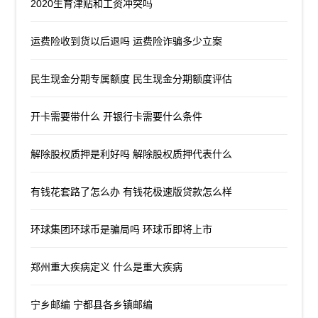
2020生育津贴和工资冲突吗
运费险收到货以后退吗 运费险诈骗多少立案
民生现金分期专属额度 民生现金分期额度评估
开卡需要带什么 开银行卡需要什么条件
解除股权质押是利好吗 解除股权质押代表什么
有钱花套路了怎么办 有钱花极速版贷款怎么样
环球集团环球币是骗局吗 环球币即将上市
郑州重大疾病定义 什么是重大疾病
宁乡邮编 宁都县各乡镇邮编