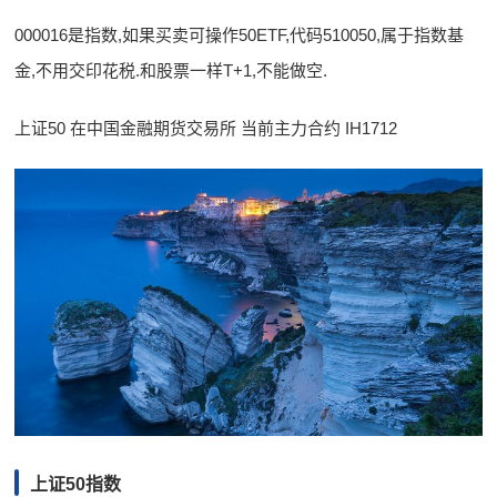
000016是指数,如果买卖可操作50ETF,代码510050,属于指数基
金,不用交印花税.和股票一样T+1,不能做空.
上证50 在中国金融期货交易所 当前主力合约 IH1712
上证50指数