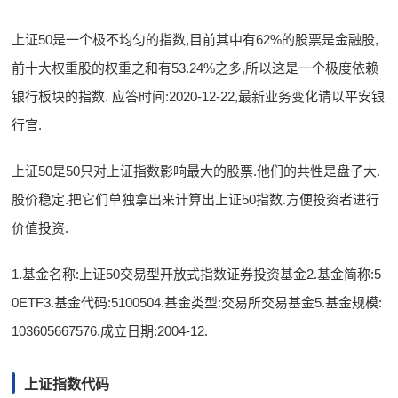
上证50是一个极不均匀的指数,目前其中有62%的股票是金融股,
前十大权重股的权重之和有53.24%之多,所以这是一个极度依赖
银行板块的指数. 应答时间:2020-12-22,最新业务变化请以平安银
行官.
上证50是50只对上证指数影响最大的股票.他们的共性是盘子大.
股价稳定.把它们单独拿出来计算出上证50指数.方便投资者进行
价值投资.
1.基金名称:上证50交易型开放式指数证券投资基金2.基金简称:5
0ETF3.基金代码:5100504.基金类型:交易所交易基金5.基金规模:
103605667576.成立日期:2004-12.
上证指数代码