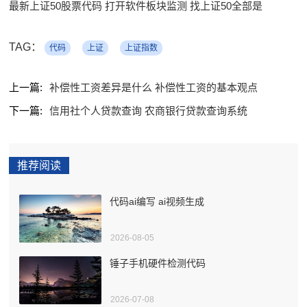
最新上证50股票代码 打开软件板块监测 找上证50全部是
TAG：
代码
上证
上证指数
上一篇:
补偿性工资差异是什么 补偿性工资的基本观点
下一篇:
信用社个人贷款查询 农商银行贷款查询系统
推荐阅读
代码ai编写 ai视频生成
2026-08-05
锤子手机硬件检测代码
2026-07-08