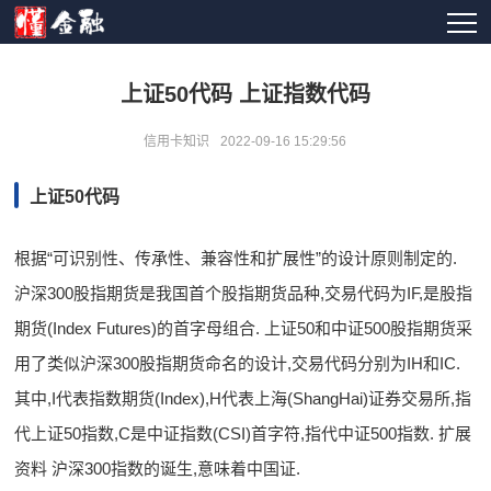
上证50代码 上证指数代码
信用卡知识
2022-09-16 15:29:56
上证50代码
根据“可识别性、传承性、兼容性和扩展性”的设计原则制定的.
沪深300股指期货是我国首个股指期货品种,交易代码为IF,是股指
期货(Index Futures)的首字母组合. 上证50和中证500股指期货采
用了类似沪深300股指期货命名的设计,交易代码分别为IH和IC.
其中,I代表指数期货(Index),H代表上海(ShangHai)证券交易所,指
代上证50指数,C是中证指数(CSI)首字符,指代中证500指数. 扩展
资料 沪深300指数的诞生,意味着中国证.