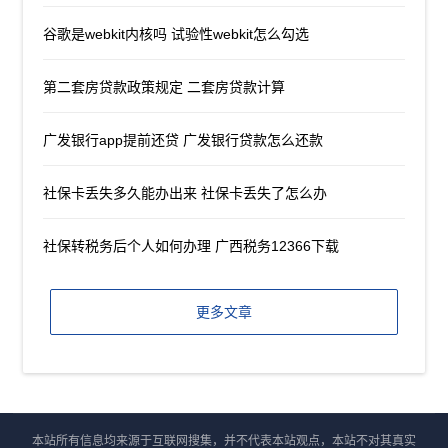
谷歌是webkit内核吗 试验性webkit怎么勾选
第二套房贷款政策规定 二套房贷款计算
广发银行app提前还贷 广发银行贷款怎么还款
社保卡丢失多久能办出来 社保卡丢失了怎么办
社保转税务后个人如何办理 广西税务12366下载
更多文章
本站所有信息均来源于互联网搜集，并不代表本站观点，本站不对其真实