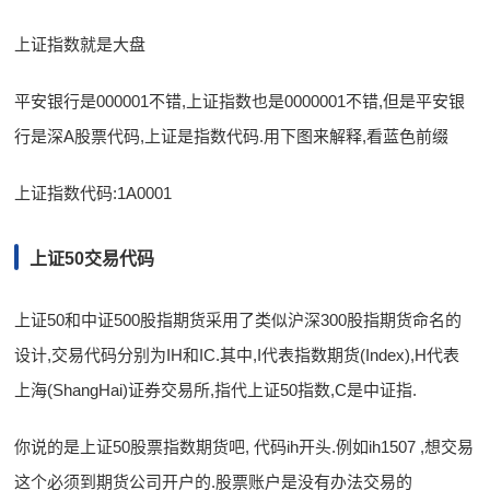
上证指数就是大盘
平安银行是000001不错,上证指数也是0000001不错,但是平安银
行是深A股票代码,上证是指数代码.用下图来解释,看蓝色前缀
上证指数代码:1A0001
上证50交易代码
上证50和中证500股指期货采用了类似沪深300股指期货命名的
设计,交易代码分别为IH和IC.其中,I代表指数期货(Index),H代表
上海(ShangHai)证券交易所,指代上证50指数,C是中证指.
你说的是上证50股票指数期货吧, 代码ih开头.例如ih1507 ,想交易
这个必须到期货公司开户的.股票账户是没有办法交易的