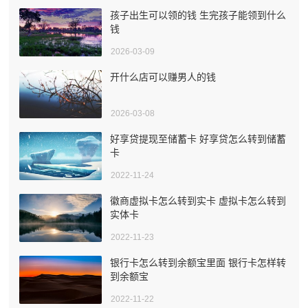
孩子出生可以领的钱 生完孩子能领到什么
钱
2026-03-09
开什么店可以赚男人的钱
2026-03-08
好享贷提现至储蓄卡 好享贷怎么转到储蓄
卡
2022-11-24
徽商虚拟卡怎么转到实卡 虚拟卡怎么转到
实体卡
2022-11-23
银行卡怎么转到余额宝里面 银行卡怎样转
到余额宝
2022-11-22