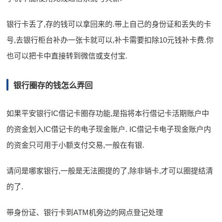
银行卡丢了,存的钱可以拿回来的.带上自己的身份证和丢失的卡
号,去银行柜台补办一张卡就可以,补卡需要扣除10元钱补卡费.你
也可以把卡中直接转到微信或支付宝.
银行圈存的钱怎么弄回
如果平安银行IC借记卡圈存功能,是指将本行借记卡活期账户中
的资金划入IC借记卡的电子现金账户. IC借记卡电子现金账户内
的资金只可用于小额支付交易,一般在有银.
请问是哪家银行,一般是无法圈提的了,除非销卡,才可以圈提结清
的了.
带身份证、银行卡到ATM机旁边的网点登记处理