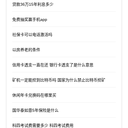
贷款36万15年利息多少
免费抽奖赢手机app
社保卡可以电话激活吗
以房养老的条件
信用卡透支一直在还 银行卡透支了是什么意思
矿机一定能挖到比特币吗 国家为什么禁止比特币挖矿
休闲年卡兑换码在哪里买
国华泰如意5年保险是什么
科四考试费需要多少 科四考试费用