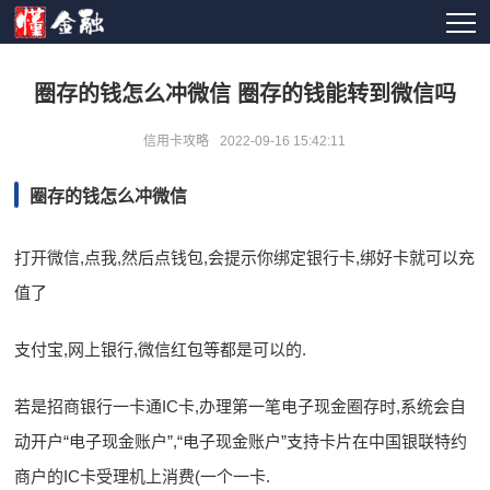
圈存的钱怎么冲微信 圈存的钱能转到微信吗
信用卡攻略
2022-09-16 15:42:11
圈存的钱怎么冲微信
打开微信,点我,然后点钱包,会提示你绑定银行卡,绑好卡就可以充
值了
支付宝,网上银行,微信红包等都是可以的.
若是招商银行一卡通IC卡,办理第一笔电子现金圈存时,系统会自
动开户“电子现金账户”,“电子现金账户”支持卡片在中国银联特约
商户的IC卡受理机上消费(一个一卡.