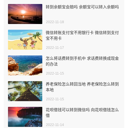
转到余额宝会赔吗 余额宝可以转入余额吗
2022-11-18
微信转账支付宝不用银行卡 微信转到支付
宝不用卡
2022-11-17
怎么将话费转到手机中 求话费转换成现金
的办法
2022-11-15
养老保险怎么转回当地 养老保险怎么转到
本地
2022-11-15
花呗借钱可以转到微信吗 向花呗借钱怎么
借
2022-11-14