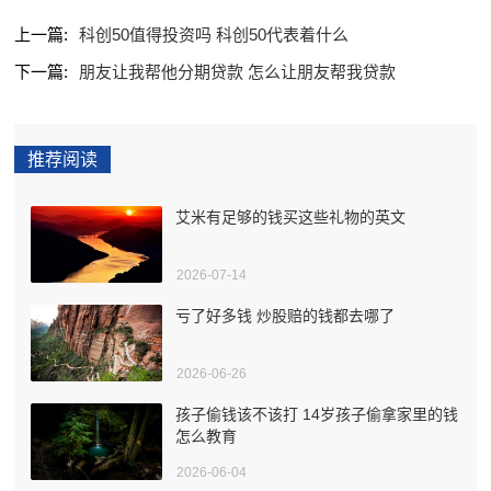
上一篇:
科创50值得投资吗 科创50代表着什么
下一篇:
朋友让我帮他分期贷款 怎么让朋友帮我贷款
推荐阅读
艾米有足够的钱买这些礼物的英文
2026-07-14
亏了好多钱 炒股赔的钱都去哪了
2026-06-26
孩子偷钱该不该打 14岁孩子偷拿家里的钱
怎么教育
2026-06-04