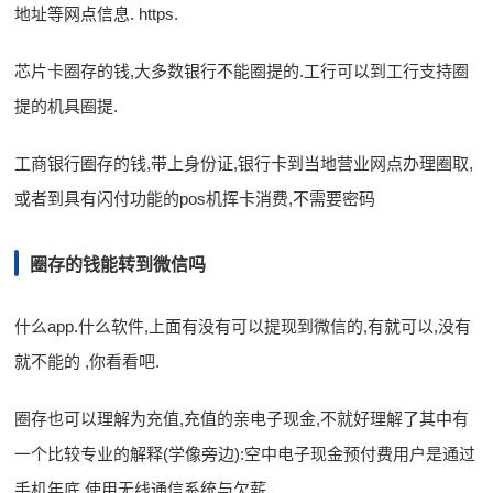
地址等网点信息. https.
芯片卡圈存的钱,大多数银行不能圈提的.工行可以到工行支持圈
提的机具圈提.
工商银行圈存的钱,带上身份证,银行卡到当地营业网点办理圈取,
或者到具有闪付功能的pos机挥卡消费,不需要密码
圈存的钱能转到微信吗
什么app.什么软件,上面有没有可以提现到微信的,有就可以,没有
就不能的 ,你看看吧.
圈存也可以理解为充值,充值的亲电子现金,不就好理解了其中有
一个比较专业的解释(学像旁边):空中电子现金预付费用户是通过
手机年底,使用无线通信系统与欠薪.