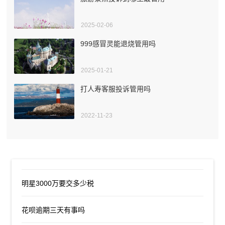
2025-02-06
999感冒灵能退烧管用吗
2025-01-21
打人寿客服投诉管用吗
2022-11-23
明星3000万要交多少税
花呗逾期三天有事吗