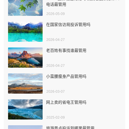
电话最管用
2026-05-09
在国家信访局投诉管用吗
2026-04-27
老百姓有事找谁最管用
2026-04-27
小蛮腰瘦身产品管用吗
2026-03-07
网上卖的省电王管用吗
2025-02-09
旅游景点投诉到哪里最管用