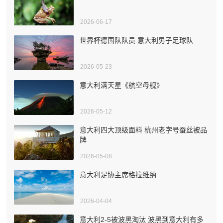
2026-06-17
世界杯德国队队员 意大利男子足球队
2026-05-23
意大利满天星《航空母舰》
2026-05-12
意大利四大顶级面料 杭州老字号蚕丝被品
牌
2026-05-08
意大利足协主席格拉维纳
2026-04-04
意大利2-5被波黑淘汰 波黑到意大利有多