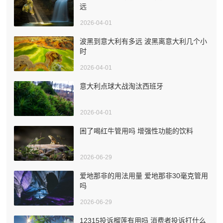
远
2026-04-01
波黑到意大利有多远 波黑离意大利几个小
时
2026-04-01
意大利点球大战淘汰西班牙
2026-04-01
困了喝红牛管用吗 增强性功能的饮料
2026-06-29
爱地那非的用法用量 爱地那非30毫克管用
吗
2026-06-29
12315投诉榴莲有用吗 消费者投诉打什么