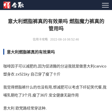
意大利燃脂裤真的有效果吗 燃脂魔力裤真的
管用吗
信用卡攻略
2022-08-16 06:52:46
意大利燃脂裤真的有效果吗
咖啡因子可以减肥的,因为促进酶的分泌我就是做意大利carvico
塑身衣 zx521ky 自己穿了瘦了十斤
我觉得燃脂裤什么的也没有用,想减肥可以考虑下纤妃笑代餐,我
哺乳期吃了3个月,瘦了36斤.安全健康无副作用
意大利 欧梵路经常穿这种.