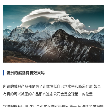
澳洲的燃脂裤有效果吗
所谓的减肥产品都是为了让你降低自己含水率和肠道存屎 如果
有真的可以减肥的产品那么这家公司会是全球第一的位置
穿减肥裤有用吗 这几个小常识你应该知道:第一,运动时穿.减肥裤