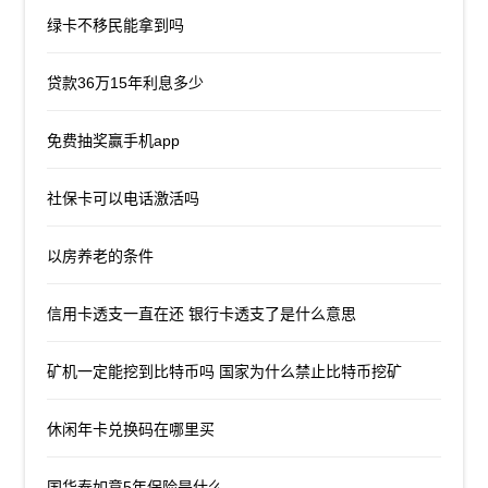
绿卡不移民能拿到吗
贷款36万15年利息多少
免费抽奖赢手机app
社保卡可以电话激活吗
以房养老的条件
信用卡透支一直在还 银行卡透支了是什么意思
矿机一定能挖到比特币吗 国家为什么禁止比特币挖矿
休闲年卡兑换码在哪里买
国华泰如意5年保险是什么