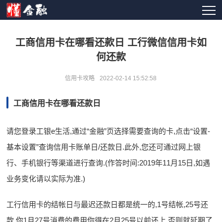
工商信用卡在哪看还款日 工行微信信用卡如
何还款
信用卡攻略
2022-02-14 15:52:58
工商信用卡在哪看还款日
请您登录工银e生活,通过“金融”页选择需要查询的卡,点击“设置-
基本设置”查询信用卡账单日/还款日.此外,您还可通过网上银
行、手机银行等渠道进行查询.(作答时间:2019年11月15日,如遇
业务变化请以实际为准.)
工行信用卡的结帐日与最迟还款日都是统一的,1号结帐,25号还
款.你1月27号消费的费用你得在2月25号以前还上,否则就延期了