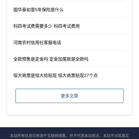
国华泰如意5年保险是什么
科四考试费需要多少 科四考试费用
河南农村信用社客服电话
全款预售是定金吗 定金加尾款是全款吗
恒大商票是恒大给贴现 恒大商票贴现27个点
更多文章
本站所有信息均来源于互联网搜集，并不代表本站观点，本站不对其真实