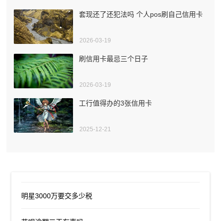
套现还了还犯法吗 个人pos刷自己信用卡
2026-03-19
刷信用卡最忌三个日子
2026-03-19
工行值得办的3张信用卡
2025-12-21
明星3000万要交多少税