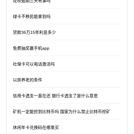
花呗逾期三天有事吗
绿卡不移民能拿到吗
贷款36万15年利息多少
免费抽奖赢手机app
社保卡可以电话激活吗
以房养老的条件
信用卡透支一直在还 银行卡透支了是什么意思
矿机一定能挖到比特币吗 国家为什么禁止比特币挖矿
休闲年卡兑换码在哪里买