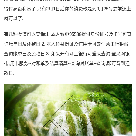
得付高额利息了.只有2月1日后你的消费款是到3月25号之前还上
就可以了.
有几种渠道可以查询:1. 本人致电95588提供身份证号及卡号可查
询账单日及还款日.2. 本人持身份证及信用卡可去任意工行柜台
查询账单日及还款日.3. 如果开有网上银行可登录查询:登录网银-
-信用卡服务--对账单及结算清算--查询对账单--查询,即可看到还
款日.