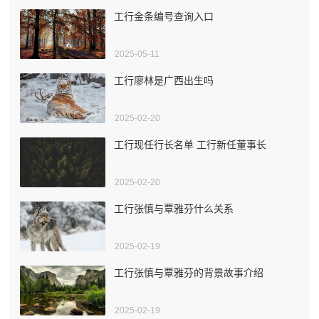
工行金条编号查询入口
2025-05-11
工行廖林是广西出生吗
2025-02-20
工行现任行长名单 工行新任董事长
2025-02-20
工行张慎与覃雅芬什么关系
2025-02-19
工行张慎与覃雅芬的背景故事介绍
2025-02-19