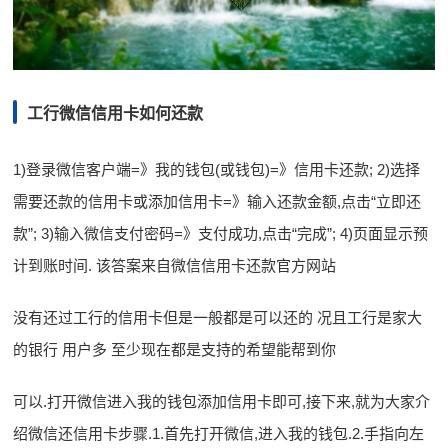
工行微信信用卡如何还款
1)登录微信客户端=》我的钱包(或钱包)=》信用卡还款; 2)选择
需要还款的信用卡或添加信用卡=》输入还款金额,点击“立即还
款”; 3)输入微信支付密码=》支付成功,点击“完成”; 4)页面显示预
计到账时间. 该答案来自微信信用卡还款官方网站
没有还过工行的信用卡但是一般都是可以还的 况且工行是家大
的银行 用户多 至少现在都是支持的希望能帮到你
可以.打开微信进入我的钱包添加信用卡即可,接下来,就为大家介
绍微信还信用卡步骤.1.首先打开微信,进入我的钱包.2.手指向左