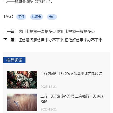
卡——账单查询/还款”就行了.
TAG：
工行
信用卡
卡在
上一篇:
信用卡提额一次提多少 信用卡提额一般提多少
下一篇:
征信没问题信用卡办不下来 征信好信用卡办不下来
推荐阅读
工行融e借 工行融e借怎么申请才能通过
2025-12-21
工行一天只能转5万吗 工商银行一天转账
限额
2025-12-21