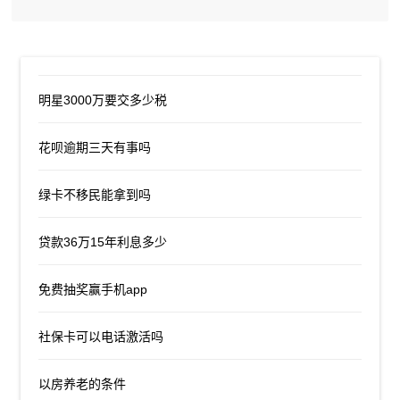
明星3000万要交多少税
花呗逾期三天有事吗
绿卡不移民能拿到吗
贷款36万15年利息多少
免费抽奖赢手机app
社保卡可以电话激活吗
以房养老的条件