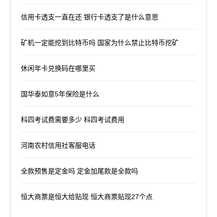
信用卡透支一直在还 银行卡透支了是什么意思
矿机一定能挖到比特币吗 国家为什么禁止比特币挖矿
休闲年卡兑换码在哪里买
国华泰如意5年保险是什么
科四考试费需要多少 科四考试费用
河南农村信用社客服电话
全款预售是定金吗 定金加尾款是全款吗
恒大商票是恒大给贴现 恒大商票贴现27个点