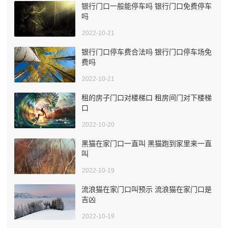
银行门口一般能停车吗 银行门口免费停车
吗
2022-10-21
银行门口停车费合法吗 银行门口停车场免
费吗
2022-10-21
租的房子门口对楼梯口 租房间门对下楼梯
口
2022-10-20
黑猫在家门口一直叫 黑猫跑到家里来一直
叫
2022-10-19
流浪猫在家门口叫预示 流浪猫在家门口是
吉凶
2022-10-19