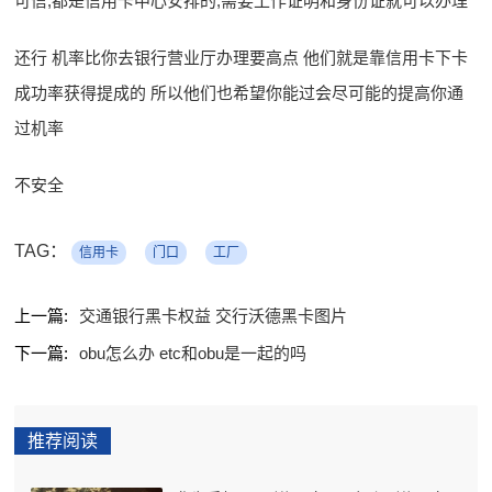
可信,都是信用卡中心安排的,需要工作证明和身份证就可以办理
还行 机率比你去银行营业厅办理要高点 他们就是靠信用卡下卡
成功率获得提成的 所以他们也希望你能过会尽可能的提高你通
过机率
不安全
TAG：
信用卡
门口
工厂
上一篇:
交通银行黑卡权益 交行沃德黑卡图片
下一篇:
obu怎么办 etc和obu是一起的吗
推荐阅读