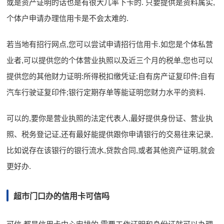
或是资产证明的话也是有很大几率下卡的. 只要提供是资料属实,
个体户申请办理信用卡是不会太难的.
若当地有招行网点,您可以尝试申请招行信用卡.如您是个体私营
业者,可以提供您的个体营业执照以及近三个月的税单,您也可以
提供您的其他财力证明:所得税扣缴凭证;自有房产证复印件;自有
汽车行驶证复印件;银行定期存单等能证明您财力水平的资料.
可以的,要你是营业执照的法定代表人,最好提供身份证、营业执
照、税务登记证,还有最好能提供跟你申请银行的交易往来记录,
比如说存在该银行的银行流水,贷款合同,或者其他资产证明,就会
更好办.
超市门口办的信用卡可信吗