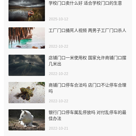
学校门口卖什么好 适合学校门口的生意
2025-10-12
工厂门口捅死人视频 两男子工厂门口杀人
2022-10-22
店铺门口一米使用权 国家允许商铺门口摆
几米出
2022-10-22
商铺门口停车合法吗 店门口不让停车合理
吗
2022-10-22
银行门口停车属乱停放吗 对付乱停车的最
佳办法
2022-10-21