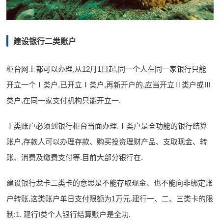
建设银行二类账户
柜台网上都可以办理,从12月1日起,同一个人在同一家银行只能
开立一个Ⅰ类户,已开立Ⅰ类户,再新开户的,应当开立Ⅱ类户或Ⅲ
类户,在同一家支付机构只能开立一.
Ⅰ类账户必须到银行柜台当面办理.Ⅰ类户是全功能的银行结算
账户,存款人可以办理存款、购买投资理财产品、支取现金、转
账、消费及缴费支付等.目前大部分银行在.
建设银行龙卡二类卡的意思是不能存取现金、也不能向非绑定账
户转账,这类账户单日支付限额为1万元.建行一、二、三类卡的限
制:1. 建行I类个人银行结算账户是全功.