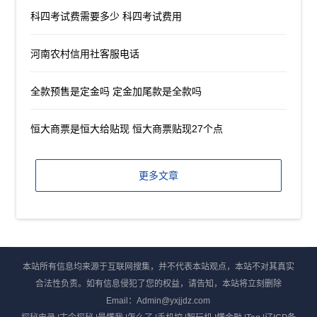
科四考试费需要多少 科四考试费用
河南农村信用社客服电话
全款预售是定金吗 定金加尾款是全款吗
恒大商票是恒大给贴现 恒大商票贴现27个点
更多文章
本站所有信息均来源于互联网搜集，并不代表本站观点，本站不对其真实
合法性负责。如有信息侵犯了您的权益，请告知，本站将立刻删除
Email：Admin@yxjjdz.com