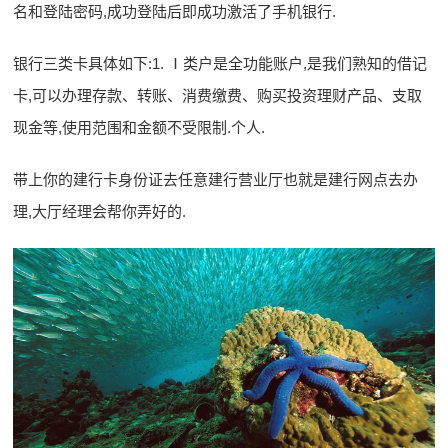
名和登陆密码,成功登陆后即成功激活了手机银行.
银行三类卡具体如下:1. Ⅰ类户是全功能账户,是我们熟知的借记
卡,可以办理存款、转账、消费缴费、购买投资理财产品、支取
现金等,使用范围和金额不受限制.个人.
带上你的建行卡身份证去任意建行营业厅也就是建行网点去办
理,大厅经理会帮你弄好的.