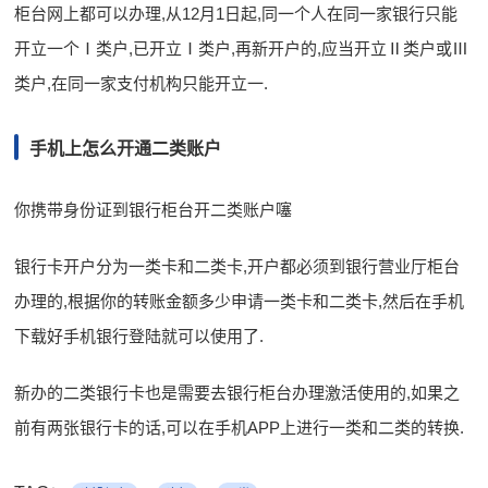
柜台网上都可以办理,从12月1日起,同一个人在同一家银行只能
开立一个Ⅰ类户,已开立Ⅰ类户,再新开户的,应当开立Ⅱ类户或Ⅲ
类户,在同一家支付机构只能开立一.
手机上怎么开通二类账户
你携带身份证到银行柜台开二类账户噻
银行卡开户分为一类卡和二类卡,开户都必须到银行营业厅柜台
办理的,根据你的转账金额多少申请一类卡和二类卡,然后在手机
下载好手机银行登陆就可以使用了.
新办的二类银行卡也是需要去银行柜台办理激活使用的,如果之
前有两张银行卡的话,可以在手机APP上进行一类和二类的转换.