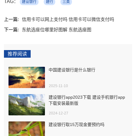
TAG：
建设银行
建行
三类
上一篇:
信用卡可以网上支付吗 信用卡可以微信支付吗
下一篇:
东航选座位哪里好图解 东航选座图
推荐阅读
中国建设银行是什么银行
2025-11-10
建设银行app2023下载 建设手机银行app
下载安装最新版
2024-12-27
建设银行取15万现金要预约吗