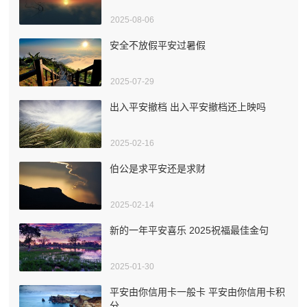
2025-08-06
安全不放假平安过暑假
2025-07-29
出入平安撤档 出入平安撤档还上映吗
2025-02-16
伯公是求平安还是求财
2025-02-14
新的一年平安喜乐 2025祝福最佳金句
2025-01-30
平安由你信用卡一般卡 平安由你信用卡积
分