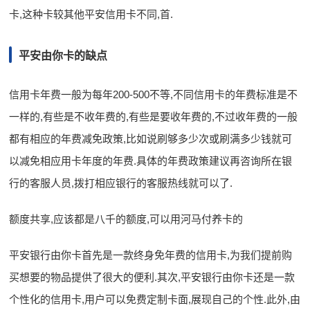
卡,这种卡较其他平安信用卡不同,首.
平安由你卡的缺点
信用卡年费一般为每年200-500不等,不同信用卡的年费标准是不
一样的,有些是不收年费的,有些是要收年费的,不过收年费的一般
都有相应的年费减免政策,比如说刷够多少次或刷满多少钱就可
以减免相应用卡年度的年费.具体的年费政策建议再咨询所在银
行的客服人员,拨打相应银行的客服热线就可以了.
额度共享,应该都是八千的额度,可以用河马付养卡的
平安银行由你卡首先是一款终身免年费的信用卡,为我们提前购
买想要的物品提供了很大的便利.其次,平安银行由你卡还是一款
个性化的信用卡,用户可以免费定制卡面,展现自己的个性.此外,由