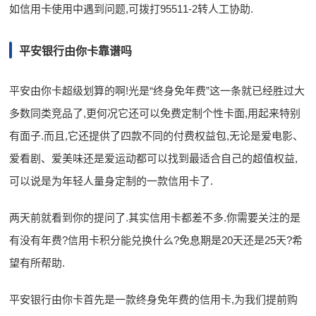
如信用卡使用中遇到问题,可拨打95511-2转人工协助.
平安银行由你卡靠谱吗
平安由你卡超级划算的啊!光是“终身免年费”这一条就已经胜过大
多数同类竞品了,更何况它还可以免费定制个性卡面,用起来特别
有面子.而且,它还提供了四款不同的付费权益包,无论是爱电影、
爱看剧、爱美味还是爱运动都可以找到最适合自己的超值权益,
可以说是为年轻人量身定制的一款信用卡了.
两天前就看到你的提问了.其实信用卡都差不多.你需要关注的是
有没有年费?信用卡积分能兑换什么?免息期是20天还是25天?希
望有所帮助.
平安银行由你卡首先是一款终身免年费的信用卡,为我们提前购