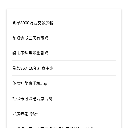
明星3000万要交多少税
花呗逾期三天有事吗
绿卡不移民能拿到吗
贷款36万15年利息多少
免费抽奖赢手机app
社保卡可以电话激活吗
以房养老的条件