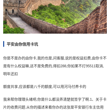
平安由你信用卡坑
你是不是办的由你卡,我的也是,问客服,说的是权益扣费,由你卡不
是有什么权益嘛,这不是免费的,得扣288,你如果不打95511取消,
明年还扣
额度共享,应该都是八千的额度,可以用河马付养卡的
我来帮你理理头绪吧,你是什么都没弄清楚就签字了啊.1、关于卡
片的收费问题.从你的描述来看你办的这张是平安银行车主信用