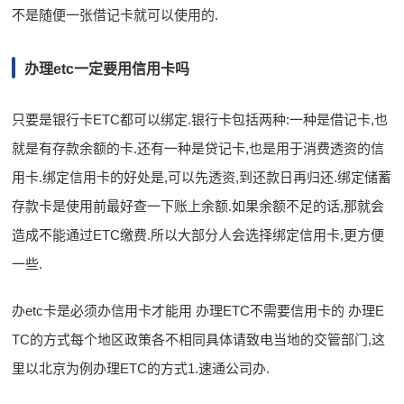
不是随便一张借记卡就可以使用的.
办理etc一定要用信用卡吗
只要是银行卡ETC都可以绑定.银行卡包括两种:一种是借记卡,也
就是有存款余额的卡.还有一种是贷记卡,也是用于消费透资的信
用卡.绑定信用卡的好处是,可以先透资,到还款日再归还.绑定储蓄
存款卡是使用前最好查一下账上余额.如果余额不足的话,那就会
造成不能通过ETC缴费.所以大部分人会选择绑定信用卡,更方便
一些.
办etc卡是必须办信用卡才能用 办理ETC不需要信用卡的 办理E
TC的方式每个地区政策各不相同具体请致电当地的交管部门,这
里以北京为例办理ETC的方式1.速通公司办.