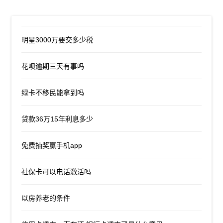
明星3000万要交多少税
花呗逾期三天有事吗
绿卡不移民能拿到吗
贷款36万15年利息多少
免费抽奖赢手机app
社保卡可以电话激活吗
以房养老的条件