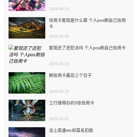
2026-03-19
信用卡套现是什么罪 个人pos刷自己信用
卡
2026-03-19
套现还了还犯法吗 个人pos刷自己信用卡
2026-03-19
刷信用卡最忌三个日子
2026-03-19
工行值得办的3张信用卡
2025-12-21
没上高速etc却莫名扣款