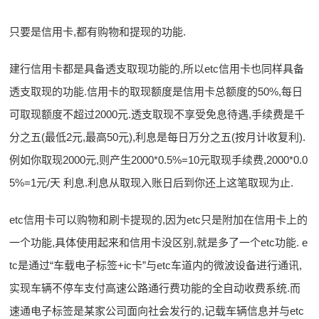
只要是信用卡,都有购物和提现的功能.
建行信用卡都是具备透支取现功能的,所以etc信用卡也同样具备
透支取现的功能.信用卡的取现额度是信用卡总额度的50%,每日
可取现额度不超过2000元.透支取现不享受免息待遇,手续费是千
分之五(最低2元,最高50元),利息是每日万分之五(按月计收复利).
例如你取现2000元,则产生2000*0.5%=10元取现手续费,2000*0.0
5%=1元/天 利息.利息从取现入账日后到你还上这笔取现为止.
etc信用卡可以购物和刷卡提现的,因为etc只是附加在信用卡上的
一个功能,具体使用起来和信用卡没区别,就是多了一个etc功能. e
tc是通过“车载电子标签+ic卡”与etc车道内的微波设备进行通讯,
实现车辆不停车支付高速公路通行费功能的全自动收费系统.而
速通电子标签是某家公司面向社会发行的,记载车辆信息并与etc