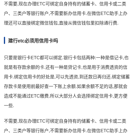
不需要,现在办理ETC可绑定自身持有的储蓄卡、信用卡或二类
户、三类户等银行账户,不需要新办信用卡.在微信ETC助手上办
理还可以直接绑定微信钱包,直接从微信钱包里扣除通行费.
建行etc必须用信用卡吗
只要是银行卡ETC都可以绑定.银行卡包括两种:一种是借记卡,也
就是有存款余额的卡.还有一种是贷记卡,也是用于消费透资的信
用卡.绑定信用卡的好处是,可以先透资,到还款日再归还.绑定储蓄
存款卡是使用前最好查一下账上余额.如果余额不足的话,那就会
造成不能通过ETC缴费.所以大部分人会选择绑定信用卡,更方便
一些.
不需要,现在办理ETC可绑定自身持有的储蓄卡、信用卡或二类
户、三类户等银行账户,不需要新办信用卡.在微信ETC助手上办