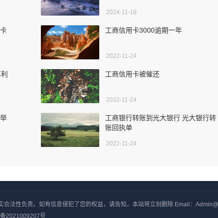
2024-11-18
座卡
工商信用卡3000逾期一年
2022-11-24
尊利
工商信用卡被催还
2022-11-24
局举
工商银行转账到光大银行 光大银行转
账回执单
2022-11-24
负责。如有信息侵犯了您的权益，请告知，本站将立刻删除 Email：Admin@yxjj
备2021009207号