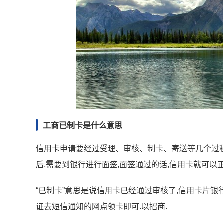
工商已制卡是什么意思
信用卡申请要经过受理、审核、制卡、寄送等几个过程
后,需要到银行进行面签,面签通过的话,信用卡就可以正
“已制卡”意思是说信用卡已经通过审核了,信用卡片银
证去短信通知的网点领卡即可.以招商.