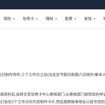
保险
信用卡
理财
股票
省钱
行已制作完毕,三个工作日之后(法定定节假日和周六日除外)拿本
申请资料后,会转交至信用卡中心审核部门,从审核部门收到您的申
我们会在2个工作日内为您制作卡片,然后按照账单地址以挂号信