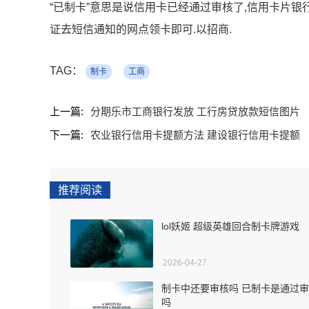
“已制卡”意思是说信用卡已经通过审核了,信用卡片银
证去短信通知的网点领卡即可.以招商.
TAG：
制卡
工商
上一篇:
分期乐市工商银行发放 工行房贷放款短信图片
下一篇:
农业银行信用卡提额方法 建设银行信用卡提额
推荐阅读
lol妖姬 超级英雄回合制卡牌游戏
2026-04-27
制卡中还要审核吗 已制卡是通过
吗