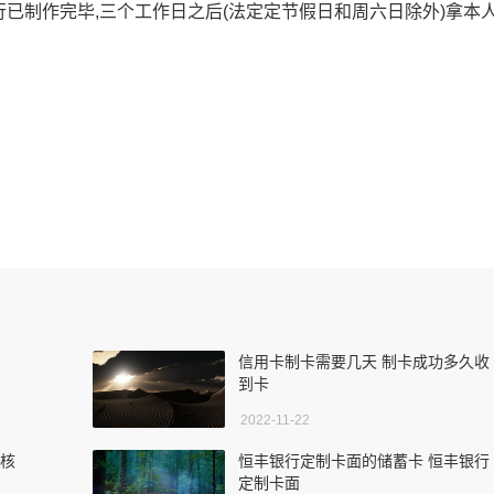
行已制作完毕,三个工作日之后(法定定节假日和周六日除外)拿本
信用卡制卡需要几天 制卡成功多久收
到卡
2022-11-22
审核
恒丰银行定制卡面的储蓄卡 恒丰银行
定制卡面