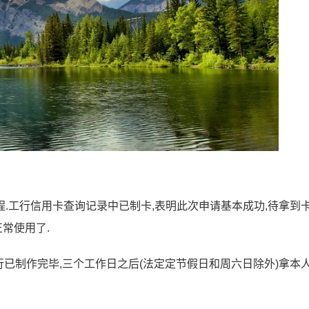
.工行信用卡查询记录中已制卡,表明此次申请基本成功,待拿到
常使用了.
行已制作完毕,三个工作日之后(法定定节假日和周六日除外)拿本