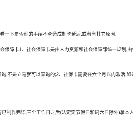
.看一下是否你的手续不全造成制卡延后,或者有其它原因.
社会保障卡1、社会保障卡是由人力资源和社会保障部统一规划,由
询,不是立马就可以查询的;2、社保卡需要在六个月以内激活,如
行已制作完毕,三个工作日之后(法定定节假日和周六日除外)拿本