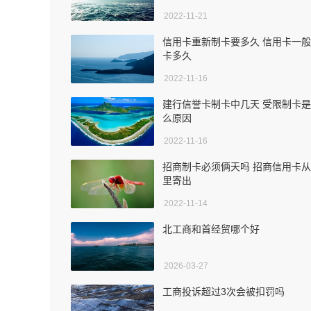
2022-11-21
信用卡重新制卡要多久 信用卡一
卡多久
2022-11-16
建行信誉卡制卡中几天 受限制卡
么原因
2022-11-16
招商制卡必须俩天吗 招商信用卡
里寄出
2022-11-14
北工商和首经贸哪个好
2026-03-27
工商投诉超过3次会被扣罚吗