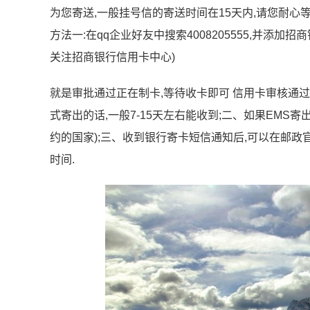
为您寄送,一般挂号信的寄送时间在15天内,请您耐心
方法一:在qq企业好友中搜索4008205555,并添加招商
关注招商银行信用卡中心)
就是审批通过正在制卡,等待收卡即可 信用卡审核通
式寄出的话,一般7-15天左右能收到;二、如果EMS寄
约的国家);三、收到银行寄卡短信通知后,可以在邮政
时间.