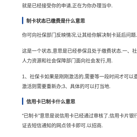
就是已经接受你的申请,正在为你办理当中.
制卡状态已缴费是什么意思
你可向社保部门反映情况,让其给你解决制卡延后问题
这是一个状态,意思是已经参保且处于缴费状态.一、
人力资源和社会保障部门面向社会发行,用.
1、社保卡如果是刚刚激活的,需要等一段时间才可以查
激活则需要重新办;3、具体的可以打当地.
信用卡已制卡什么意思
“已制卡”意思是说信用卡已经通过审核了,信用卡片银
证去短信通知的网点领卡即可.以招商.