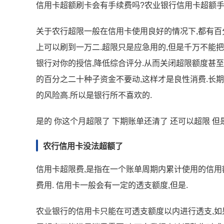
信用卡超额刷卡会有手续费吗?农业银行信用卡超额手
关于农行超限一般在信用卡使用良好的情况下,都有百分
上可以刷到一万二.超限只是应急用的,但是千万不能
银行对你的授信,降低综合评分.从而关闭超限额度甚至
的百分之二十种子资金不要动,这样才是良性消费.长
的风险高.所以是银行所不喜欢的.
是的 你这个月超限了 下期账单还清了 还可以超限 
农行信用卡没法超额了
信用卡超限费,是指在一个账单周期内累计使用的信用
费用. 信用卡一般会有一定的透支额度,但是.
农业银行的信用卡只能在可透支额度以内进行透支,如