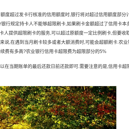
用额度超过发卡行核准的信用额度时,银行将对超过信用额度部分
部分银行规定持卡人不能够超限刷卡,如果刷卡金额超过了信用卡本
向持卡人提供超限刷卡的服务,可以超过原额度一定比例刷卡,但要收
来说,在遇到当月刷卡较多或者大额消费时,可能会超额刷卡.农业
续费有多高?农业银行信用卡超限费为超限部分的5%
可以在当期账单的最后还款日前还款即可.需要注意的是,信用卡超