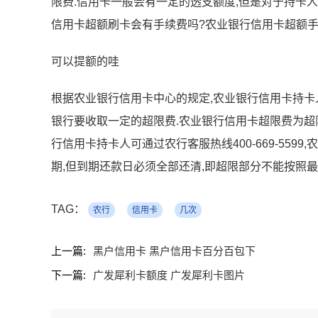
限费.信用卡一般会有一定的透支额度,但是对于持卡人
信用卡超额刷卡会有手续费吗?农业银行信用卡超额手
可以提额的哇
根据农业银行信用卡中心的规定,农业银行信用卡持卡
银行要收取一定的超限费.农业银行信用卡超限费为超
行信用卡持卡人可通过农行客服热线400-669-559
期,但到期还款日必须全部还清,即超限部分不能按照最
TAG：
农行
信用卡
几次
上一篇:
黑户信用卡 黑户信用卡百分百包下
下一篇:
广发犀利卡额度 广发犀利卡图片