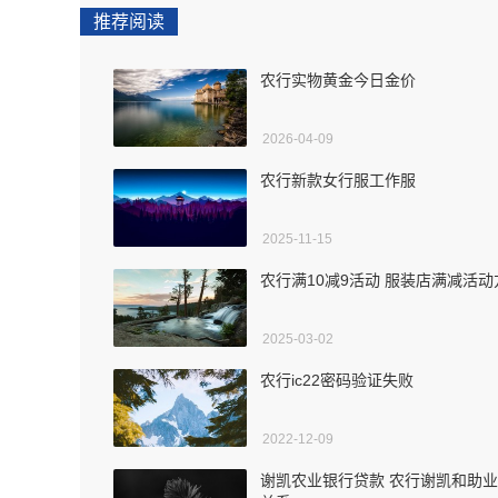
推荐阅读
农行实物黄金今日金价
2026-04-09
农行新款女行服工作服
2025-11-15
农行满10减9活动 服装店满减活动
2025-03-02
农行ic22密码验证失败
2022-12-09
谢凯农业银行贷款 农行谢凯和助