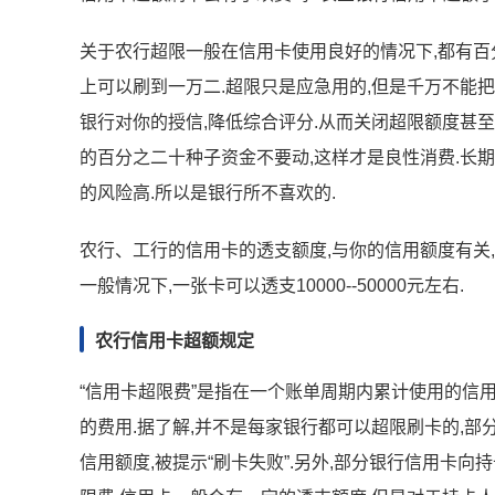
关于农行超限一般在信用卡使用良好的情况下,都有百分
上可以刷到一万二.超限只是应急用的,但是千万不能
银行对你的授信,降低综合评分.从而关闭超限额度甚至
的百分之二十种子资金不要动,这样才是良性消费.长
的风险高.所以是银行所不喜欢的.
农行、工行的信用卡的透支额度,与你的信用额度有关,
一般情况下,一张卡可以透支10000--50000元左右.
农行信用卡超额规定
“信用卡超限费”是指在一个账单周期内累计使用的信
的费用.据了解,并不是每家银行都可以超限刷卡的,
信用额度,被提示“刷卡失败”.另外,部分银行信用卡