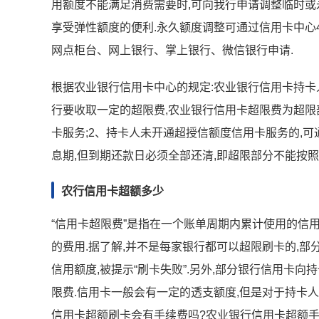
用额度不能满足消费需要时,可向我行申请调整临时或
享受弹性额度的便利.永久额度调整可通过信用卡中心400
网点柜台、网上银行、掌上银行、微信银行申请.
根据农业银行信用卡中心的规定:农业银行信用卡持卡
行要收取一定的超限费,农业银行信用卡超限费为超限
卡服务;2、持卡人未开通超授信额度信用卡服务的,
息期,但到期还款日必须全部还清,即超限部分不能按照
农行信用卡超额多少
“信用卡超限费”是指在一个账单周期内累计使用的信
的费用.据了解,并不是每家银行都可以超限刷卡的,
信用额度,被提示“刷卡失败”.另外,部分银行信用卡
限费.信用卡一般会有一定的透支额度,但是对于持卡人
信用卡超额刷卡会有手续费吗?农业银行信用卡超额手