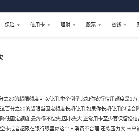
保险
信用卡
理财
股票
省钱
次
之20的超限额度可以使用.举个例子比如你农行信用额度是1万
把这百分之20的超限当固定额度长期使用.如果你长期使用的话会
降低固定额度.最终得不偿失,因小失大.正常用卡至少要保留授信
期空卡或者超限在银行眼里你这个人消费不合理,还款压力大,未来