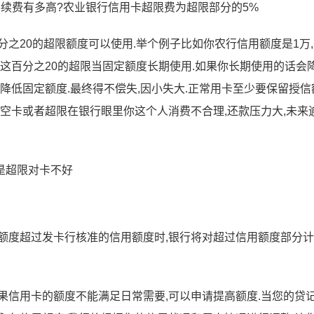
续费有多高?农业银行信用卡超限费为超限部分的5%
之20的超限额度可以使用.举个例子比如你农行信用额度是1万
把这百分之20的超限当固定额度长期使用.如果你长期使用的话会
降低固定额度.最终得不偿失,因小失大.正常用卡至少要保留授信
期空卡或者超限在银行眼里你这个人消费不合理,还款压力大,未来
但是超限对卡不好
额度超过发卡行核准的信用额度时,银行将对超过信用额度部分
果信用卡的额度不能满足日常需要,可以申请提高额度.当您的贷