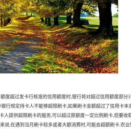
用额度超过发卡行核准的信用额度时,银行将对超过信用额度部分
部分银行规定持卡人不能够超限刷卡,如果刷卡金额超过了信用卡本
向持卡人提供超限刷卡的服务,可以超过原额度一定比例刷卡,但要收
来说,在遇到当月刷卡较多或者大额消费时,可能会超额刷卡.农业