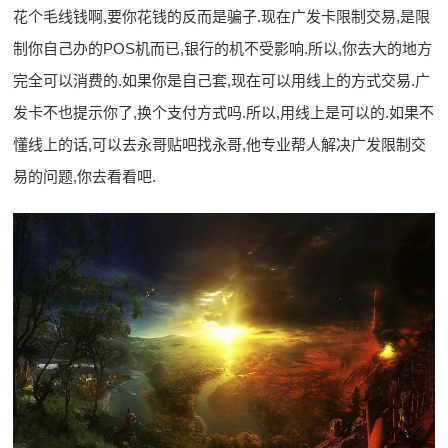
花个毛线钱啊,要你花钱的反而是骗子.现在广发卡限制交易,是限
制你自己办的POS机而已,银行的机不受影响.所以,你去大的地方
完全可以消费的.如果你是自己套,现在可以用线上的方式交易.广
发卡不也提示你了,换个支付方式吗.所以,用线上是可以的.如果不
懂线上的话,可以去永哥贴吧找永哥,他专业帮人解决广发限制交
易的问题,你去看看吧.