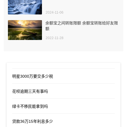
2024-11-06
余额宝之间转账限额 余额宝转账给好友限
额
2022-11-28
明星3000万要交多少税
花呗逾期三天有事吗
绿卡不移民能拿到吗
贷款36万15年利息多少