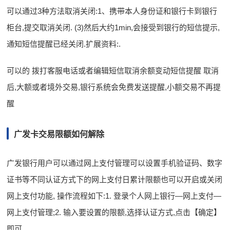
可以通过3种方法取消关闭:1、携带本人身份证和银行卡到银行
柜台,提交取消关闭. (3)然后大约1min,会接受到银行的短信提示,
通知短信提醒已经关闭.扩展资料:.
可以的 拨打客服电话或者编辑短信取消余额变动短信提醒 取消
后,大额或者境外交易,银行系统会免费发送提醒,小额交易不再提
醒
广发卡交易限额如何解除
广发银行用户可以通过网上支付管理可以设置手机验证码、数字
证书等不同认证方式下的网上支付日累计限额也可以开启或关闭
网上支付功能, 操作流程如下:1. 登录个人网上银行—网上支付—
网上支付管理;2. 输入要设置的限额,选择认证方式,点击【确定】
即可.