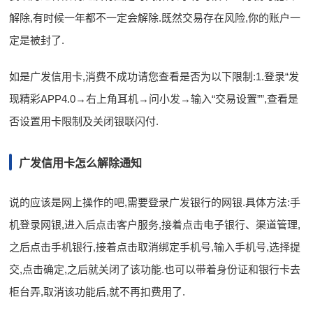
解除,有时候一年都不一定会解除.既然交易存在风险,你的账户一
定是被封了.
如是广发信用卡,消费不成功请您查看是否为以下限制:1.登录“发
现精彩APP4.0→右上角耳机→问小发→输入“交易设置””,查看是
否设置用卡限制及关闭银联闪付.
广发信用卡怎么解除通知
说的应该是网上操作的吧,需要登录广发银行的网银.具体方法:手
机登录网银,进入后点击客户服务,接着点击电子银行、渠道管理,
之后点击手机银行,接着点击取消绑定手机号,输入手机号,选择提
交,点击确定,之后就关闭了该功能.也可以带着身份证和银行卡去
柜台弄,取消该功能后,就不再扣费用了.