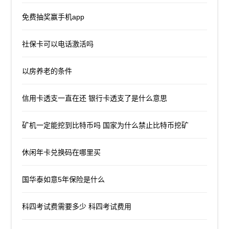
免费抽奖赢手机app
社保卡可以电话激活吗
以房养老的条件
信用卡透支一直在还 银行卡透支了是什么意思
矿机一定能挖到比特币吗 国家为什么禁止比特币挖矿
休闲年卡兑换码在哪里买
国华泰如意5年保险是什么
科四考试费需要多少 科四考试费用