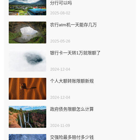
分行可以吗
2025-08-02
农行atm机一天能存几万
2025-05-26
银行卡一天转1万就限额了
2024-12-04
个人大额转账限额新规
2024-12-04
政府债务限额怎么计算
2024-11-09
交强险最多赔付多少钱