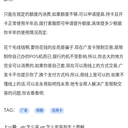
只能在规定的额度内消费,如果额度不够,可以申请提高.持卡且开
卡正常使用半年后,拨打客服即可申请提升额度,具体提多少根据
你半年的使用情况而定.
花个毛线钱啊,要你花钱的反而是骗子.现在广发卡限制交易,是限
制你自己办的POS机而已,银行的机不受影响.所以,你去大的地方
完全可以消费的.如果你是自己套,现在可以用线上的方式交易.广
发卡不也提示你了,换个支付方式吗.所以,用线上是可以的.如果不
懂线上的话,可以去永哥贴吧找永哥,他专业帮人解决广发限制交
易的问题,你去看看吧.
TAG：
广发
限额
信用卡
上一篇:
etc怎么装 etc怎么安装到车上图解