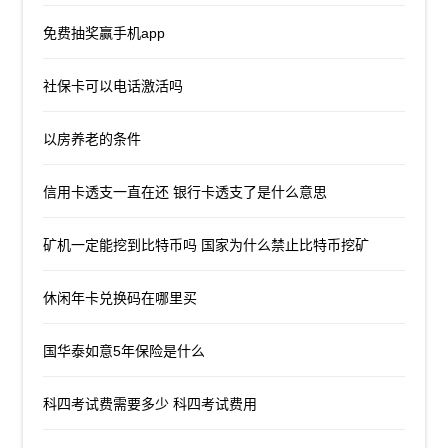
免费抽奖赢手机app
社保卡可以电话激活吗
以房养老的条件
信用卡透支一直在还 银行卡透支了是什么意思
矿机一定能挖到比特币吗 国家为什么禁止比特币挖矿
休闲年卡兑换码在哪里买
国华泰如意5年保险是什么
科四考试费需要多少 科四考试费用