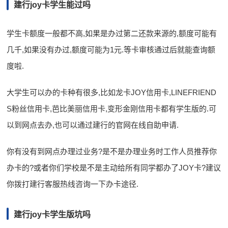
建行joy卡学生能过吗
学生卡额度一般都不高,如果是办过第二还款来源的,额度可能有
几千,如果没有办过,额度可能为1元.等卡审核通过后就能查询额
度啦.
大学生可以办的卡种有很多,比如龙卡JOY信用卡,LINEFRIEND
S粉丝信用卡,芭比美丽信用卡,变形金刚信用卡都有学生版的.可
以到网点去办,也可以通过建行的官网在线自助申请.
你有没有到网点办理过业务?是不是办理业务时工作人员推荐你
办卡的?或者你们学校是不是主动给所有同学都办了JOY卡?建议
你拨打建行客服热线咨询一下办卡途径.
建行joy卡学生版坑吗