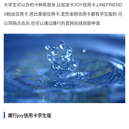
大学生可以办的卡种有很多,比如龙卡JOY信用卡,LINEFRIEND
S粉丝信用卡,芭比美丽信用卡,变形金刚信用卡都有学生版的.可
以到网点去办,也可以通过建行的官网在线自助申请.
建行joy信用卡学生版