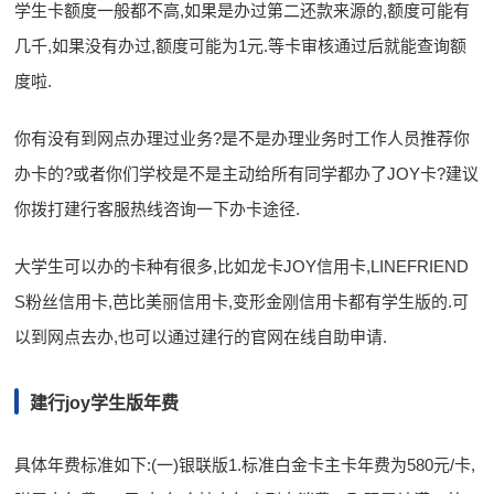
学生卡额度一般都不高,如果是办过第二还款来源的,额度可能有
几千,如果没有办过,额度可能为1元.等卡审核通过后就能查询额
度啦.
你有没有到网点办理过业务?是不是办理业务时工作人员推荐你
办卡的?或者你们学校是不是主动给所有同学都办了JOY卡?建议
你拨打建行客服热线咨询一下办卡途径.
大学生可以办的卡种有很多,比如龙卡JOY信用卡,LINEFRIEND
S粉丝信用卡,芭比美丽信用卡,变形金刚信用卡都有学生版的.可
以到网点去办,也可以通过建行的官网在线自助申请.
建行joy学生版年费
具体年费标准如下:(一)银联版1.标准白金卡主卡年费为580元/卡,