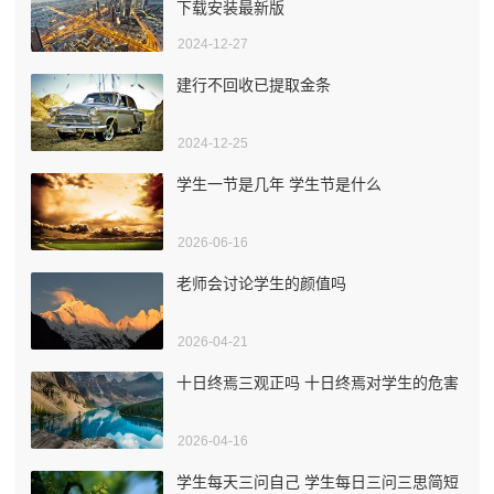
下载安装最新版
2024-12-27
建行不回收已提取金条
2024-12-25
学生一节是几年 学生节是什么
2026-06-16
老师会讨论学生的颜值吗
2026-04-21
十日终焉三观正吗 十日终焉对学生的危害
2026-04-16
学生每天三问自己 学生每日三问三思简短