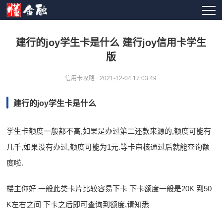
建行的joy学生卡是什么 建行joy信用卡学生
版
信用卡攻略
2021-12-04 17:03:49
建行的joy学生卡是什么
学生卡额度一般都不高,如果是办过第二还款来源的,额度可能有
几千,如果没有办过,额度可能为1元.等卡审核通过后就能查询额
度啦.
楼主你好 一般此类卡片比较容易下卡 下卡额度一般是20K 到50
K左右之间 下卡之后即可查询到额度,请知悉