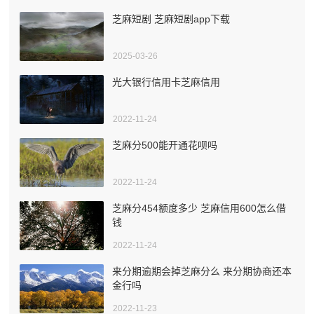
芝麻短剧 芝麻短剧app下载
2025-03-26
光大银行信用卡芝麻信用
2022-11-24
芝麻分500能开通花呗吗
2022-11-24
芝麻分454额度多少 芝麻信用600怎么借
钱
2022-11-24
来分期逾期会掉芝麻分么 来分期协商还本
金行吗
2022-11-23