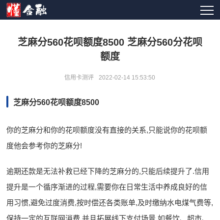
芝麻分560花呗额度8500 芝麻分560分花呗
额度
信用卡测评
2022-02-14 15:53:50
芝麻分560花呗额度8500
你的芝麻分和你的花呗额度没有直接的关系,只能说你的花呗额
度他会参考你的芝麻分!
逾期还款是无法补救已经下降的芝麻分的,只能后续提升了.信用
提升是一个循序渐进的过程,需要你在日常生活中养成良好的信
用习惯,避免过度消费,按时偿还各类账单,及时缴纳水电煤气费等,
保持一定的互联网消费,并且拓展线下支付场景,如餐饮、超市、