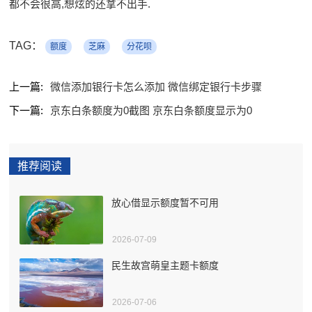
都不会很高,想炫的还拿不出手.
TAG：
额度
芝麻
分花呗
上一篇:
微信添加银行卡怎么添加 微信绑定银行卡步骤
下一篇:
京东白条额度为0截图 京东白条额度显示为0
推荐阅读
放心借显示额度暂不可用
2026-07-09
民生故宫萌皇主题卡额度
2026-07-06