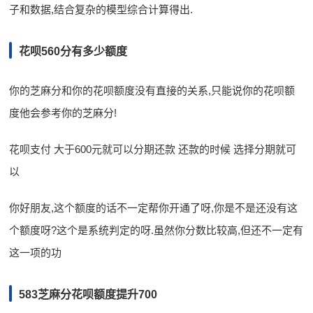
子和数据,结合复杂的模型综合计算得出.
花呗560分有多少额度
你的芝麻分和你的花呗额度没有直接的关系,只能说你的花呗额
度他会参考你的芝麻分!
花呗支付 大于600元就可以分期还款 还款的时候 选择分期就可
以
你好朋友,这个额度的话不一定帮你开通了呀,你是不是还没有这
个额度呀?这个是系统判定的呀.虽然你分数比较高,但还不一定有
这一项的功
583芝麻分花呗额度提升700