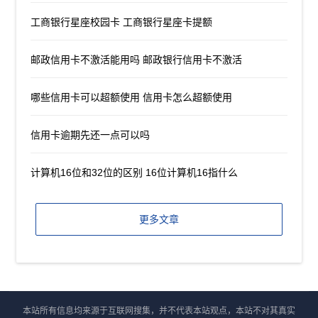
工商银行星座校园卡 工商银行星座卡提额
邮政信用卡不激活能用吗 邮政银行信用卡不激活
哪些信用卡可以超额使用 信用卡怎么超额使用
信用卡逾期先还一点可以吗
计算机16位和32位的区别 16位计算机16指什么
更多文章
本站所有信息均来源于互联网搜集，并不代表本站观点，本站不对其真实