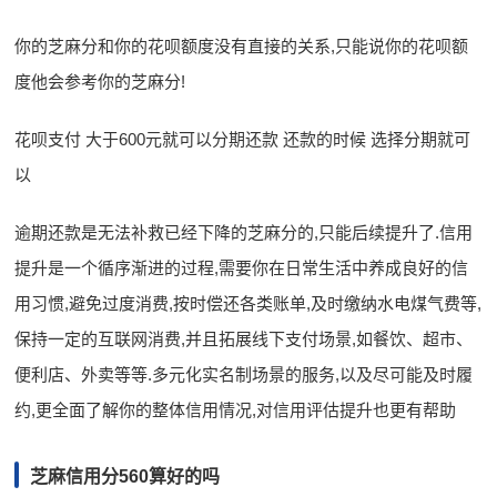
你的芝麻分和你的花呗额度没有直接的关系,只能说你的花呗额
度他会参考你的芝麻分!
花呗支付 大于600元就可以分期还款 还款的时候 选择分期就可
以
逾期还款是无法补救已经下降的芝麻分的,只能后续提升了.信用
提升是一个循序渐进的过程,需要你在日常生活中养成良好的信
用习惯,避免过度消费,按时偿还各类账单,及时缴纳水电煤气费等,
保持一定的互联网消费,并且拓展线下支付场景,如餐饮、超市、
便利店、外卖等等.多元化实名制场景的服务,以及尽可能及时履
约,更全面了解你的整体信用情况,对信用评估提升也更有帮助
芝麻信用分560算好的吗