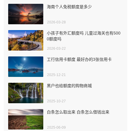
海南个人免税额度是多少
2026-03-28
小孩子有外汇额度吗 儿童过海关也有500
0额度吗
2026-03-22
工行信用卡额度 最好办的3张信用卡
2025-12-21
黑户也给额度的购物商城
2025-10-27
白条怎么取出来 白条怎么借钱出来
2025-06-09