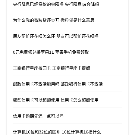
央行降息已经贷款的会降吗 央行降息lpr会降吗
为什么我的微粒贷逐步开 微粒贷是什么意思
朋友帮忙还花呗怎么还 朋友可以帮忙还花呗吗
0元免费领兑换苹果11 苹果手机免费领取
工商银行星座校园卡 工商银行星座卡提额
邮政信用卡不激活能用吗 邮政银行信用卡不激活
哪些信用卡可以超额使用 信用卡怎么超额使用
信用卡逾期先还一点可以吗
计算机16位和32位的区别 16位计算机16指什么