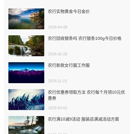
农行实物黄金今日金价
2026-04-09
农行回收银条吗 农行银条100g今日价格
2026-02-28
农行新款女行服工作服
2025-11-15
农行优惠券领取方法 农行每个月领10元优
惠券
2025-03-02
农行满10减9活动 服装店满减活动方案