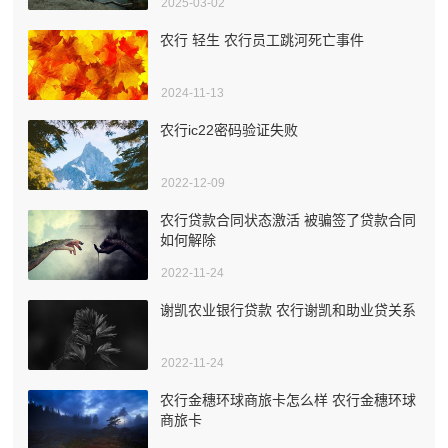
2025-03-02
农行 轻生 农行员工跳河死亡事件
2024-11-13
农行ic22密码验证失败
2022-12-09
农行贷款合同状态激活 被骗签了贷款合同
如何解除
2022-11-24
谢凯农业银行贷款 农行谢凯和助业贷关系
2022-11-24
农行金穗环球商旅卡怎么样 农行金穗环球
商旅卡