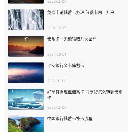
2022-11-24
免费申请储蓄卡办理 储蓄卡网上开户
2024-12-27
储蓄卡一天能输错几次密码
2024-10-14
平安银行金卡储蓄卡
2023-01-09
好享贷提现至储蓄卡 好享贷怎么转到储蓄
卡
2022-11-24
中国银行储蓄卡补卡流程