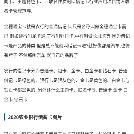
同卡、主题特色卡、非联名性质的IC借记卡行业应用项目纳入联
名卡管理范畴.
金穗通宝卡就是农行的普通借记卡,只是名称叫做金穗通宝卡而
已 例如建行叫龙卡通,工行叫牡丹卡,中行叫做长城卡等 因为借记
卡是产品的种类 但是总不能就叫借记卡吧?就好像都是汽车,也得
有牌子,不然都叫汽车,就自己的品牌了
农行的借记卡分为普通卡、银卡、金卡、白金卡和钻石卡. 普通
借记卡是绿色的、银行卡是银灰色的、金卡是黄色的、白金卡与
钻石卡都黑色的. 另外还什么主题卡、联名卡等. 普通卡 金卡 白
金卡 钻石卡
2020农业银行储蓄卡图片