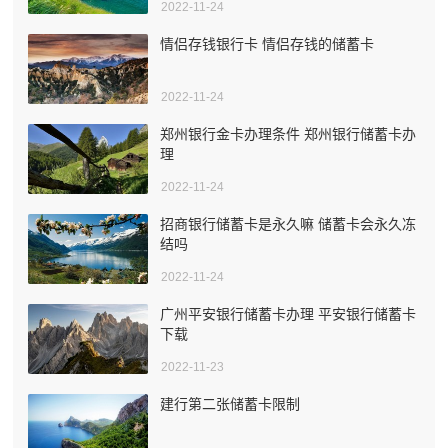
2022-11-24
情侣存钱银行卡 情侣存钱的储蓄卡
2022-11-24
郑州银行金卡办理条件 郑州银行储蓄卡办
理
2022-11-24
招商银行储蓄卡是永久嘛 储蓄卡会永久冻
结吗
2022-11-24
广州平安银行储蓄卡办理 平安银行储蓄卡
下载
2022-11-23
建行第二张储蓄卡限制