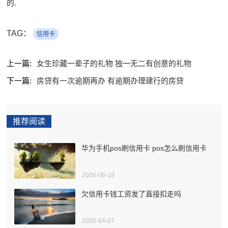
的.
TAG：
信用卡
上一篇:
女生珍藏一辈子的礼物 独一无二有创意的礼物
下一篇:
房贷有一次逾期再办 有逾期办理建行的房贷
推荐阅读
华为手机pos刷信用卡 pos怎么刷信用卡
2026-06-18
欠信用卡钱工资发了直接扣走吗
2026-04-07