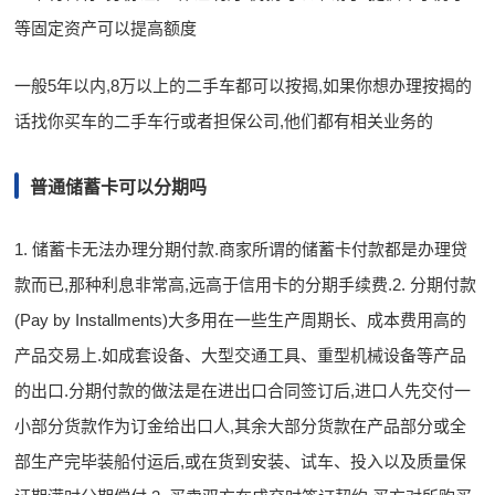
等固定资产可以提高额度
一般5年以内,8万以上的二手车都可以按揭,如果你想办理按揭的
话找你买车的二手车行或者担保公司,他们都有相关业务的
普通储蓄卡可以分期吗
1. 储蓄卡无法办理分期付款.商家所谓的储蓄卡付款都是办理贷
款而已,那种利息非常高,远高于信用卡的分期手续费.2. 分期付款
(Pay by Installments)大多用在一些生产周期长、成本费用高的
产品交易上.如成套设备、大型交通工具、重型机械设备等产品
的出口.分期付款的做法是在进出口合同签订后,进口人先交付一
小部分货款作为订金给出口人,其余大部分货款在产品部分或全
部生产完毕装船付运后,或在货到安装、试车、投入以及质量保