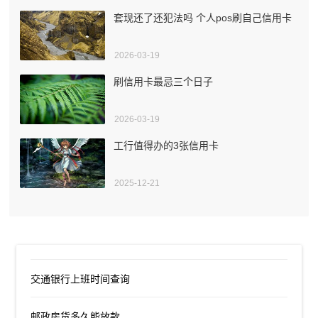
套现还了还犯法吗 个人pos刷自己信用卡
2026-03-19
刷信用卡最忌三个日子
2026-03-19
工行值得办的3张信用卡
2025-12-21
交通银行上班时间查询
邮政房货多久能放款