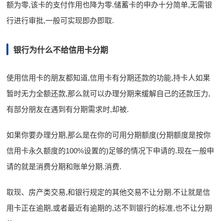
额为零,该卡的支付作用也降为零.储蓄卡的申办十分简单,无需银
行进行审批,一般可实现即办即取.
银行为什么不给信用卡分期
使用信用卡的朋友都知道,信用卡有分期还款的功能,持卡人如果
暂时无力全额还款,那么就可以办理分期来缓解自己的还款压力,
有部分朋友在遇到有分期需求时,却被.
如果你要办理分期,那么是在你的可用分期额度(分期额度是按你
信用卡永久额度的100%设置的)足够的情况下申请的.现在一般申
请的就是消费分期和账单分期.消费.
取现、房产类交易,和银行规定的其他交易不让分期.不让就是信
用卡正在逾期,或者最近有逾期的,达不到银行的标准,也不让分期