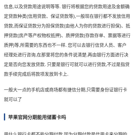
信息,以及贷款用途说明等等. 银行将根据您的贷款用途及金额确
定贷款种类(信用贷款、保证贷款等),一般现在银行都不发放信用
贷款,而保证贷款分为担保贷款(由他人为你的贷款进行担保)、抵
押贷款(房产等产权物权抵押)、质押贷款(存款存单、票据等进行
质押)等,所需要的东西也不一样. 您可以去银行信贷人员、客户
经理处进行咨询,在那里将您的条件说清楚,再由银行方面进行决
定是否向您发放贷款. 只要是银行可就可以进行贷款,不过是指贷
款手续完成后将款项发放到卡上.
一般大一点的手机店或商场都有捷信分期,只需要身份证银行卡
就可以了
苹果官网分期能用储蓄卡吗
用什么银行卡都不能分期付款,因为分期付款是信用卡来分期的,