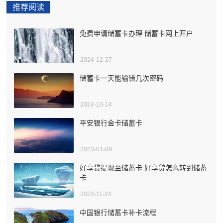
推荐阅读
免费申请储蓄卡办理 储蓄卡网上开户
2024-12-27
储蓄卡一天能输错几次密码
2024-10-14
平安银行金卡储蓄卡
2023-01-09
好享贷提现至储蓄卡 好享贷怎么转到储蓄
卡
2022-11-24
中国银行储蓄卡补卡流程