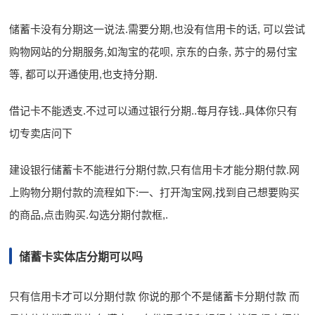
储蓄卡没有分期这一说法.需要分期,也没有信用卡的话, 可以尝试
购物网站的分期服务,如淘宝的花呗, 京东的白条, 苏宁的易付宝
等, 都可以开通使用,也支持分期.
借记卡不能透支.不过可以通过银行分期..每月存钱..具体你只有
切专卖店问下
建设银行储蓄卡不能进行分期付款,只有信用卡才能分期付款.网
上购物分期付款的流程如下:一、打开淘宝网,找到自己想要购买
的商品,点击购买.勾选分期付款框,.
储蓄卡实体店分期可以吗
只有信用卡才可以分期付款 你说的那个不是储蓄卡分期付款 而