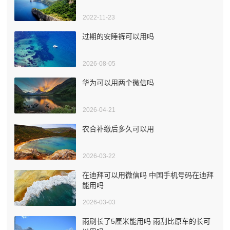
2022-11-23
过期的安睡裤可以用吗
2026-08-05
华为可以用两个微信吗
2026-04-21
农合补缴后多久可以用
2026-03-22
在迪拜可以用微信吗 中国手机号码在迪拜
能用吗
2026-03-03
雨刷长了5厘米能用吗 雨刮比原车的长可