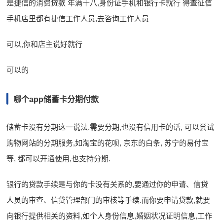
是捷信的消费贷款 年满十八,身份证手机和银行卡就行 得查征信
手机店里都有捷信工作人员,去咨询工作人员
可以,你和店主说好就行
可以的
哪个app储蓄卡分期付款
储蓄卡没有分期这一说法.需要分期,也没有信用卡的话, 可以尝试
购物网站的分期服务,如淘宝的花呗, 京东的白条, 苏宁的易付宝
等, 都可以开通使用,也支持分期.
银行的贷款手续是与你的卡没有关系的,要通过你的申请、信贷
人员的审查、信贷管理部门的审核等手续.而你要申请贷款,就要
向银行提供相关的资料,如个人身份信息,婚姻状况证明信息,工作