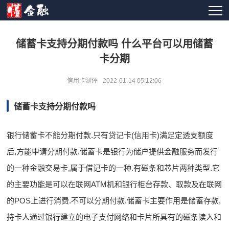
储蓄卡支持分期付款吗 什么平台可以用储蓄
卡分期
信用卡测评
2022-01-14 05:12:06
储蓄卡支持分期付款吗
银行储蓄卡不能分期付款.只有贷记卡(信用卡)满足定透支额度
后,方能申请分期付款.储蓄卡是银行为储户提供金融服务而发行
的一种金融交易卡,属于借记卡的一种.有磁条和芯片两种类型.它
的主要功能是可以在联网ATM机和银行柜台存款、取款及在联网
的POS上进行消费.不可以分期付款.储蓄卡主要作用是储蓄存款,
持卡人通过银行建立的电子支付网络和卡片所具有的磁条读入和