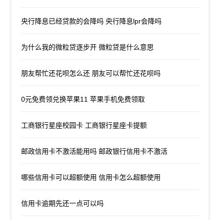
央行降息已经贷款的会降吗 央行降息lpr会降吗
为什么我的微粒贷逐步开 微粒贷是什么意思
朋友帮忙还花呗怎么还 朋友可以帮忙还花呗吗
0元免费领兑换苹果11 苹果手机免费领取
工商银行星座校园卡 工商银行星座卡提额
邮政信用卡不激活能用吗 邮政银行信用卡不激活
哪些信用卡可以超额使用 信用卡怎么超额使用
信用卡逾期先还一点可以吗