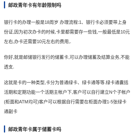
邮政青年卡有年龄限制吗
银行卡的办理一般是18周岁 办理流程:1、银行卡必须要带上身
份证,因为初次办卡的时候,卡里都需要存一些钱,一般最低是10元
左右,办卡还需要10元左右的费用,.
你好,就是邮储银行发行的储蓄卡,可以办理储蓄及结算业务,不能
透支.
这就是卡的一种类型,卡分为普通绿卡、绿卡通等等.绿卡通囊括
活期和定期功能一个活期主帐户下,客户可以自行建立N个子帐户
(柜面和ATM均可)客户可以根据自行需要在柜面办理1-5张绿卡
通副卡
邮政青年卡属于储蓄卡吗