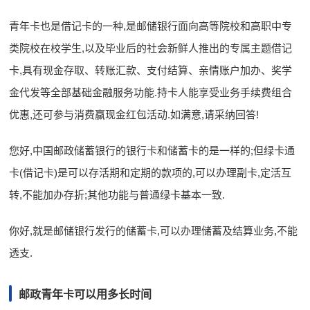
青年卡也是借记卡的一种,是邮储银行面向高等院校和高职中专
类院校在校学生,以及毕业后的社会新鲜人推出的专属主题借记
卡,具有现金存取、转账汇款、支付结算、亲情账户加办、奖学
金代发等全部基础金融服务功能.持卡人能享受业务手续费组合
优惠,还可参与消费赢现金红包活动.如满意,请采纳回答!
您好,中国邮政储蓄银行的银行卡和储蓄卡的是一样的;但绿卡通
卡(借记卡)是可以存活期和定期的款项的,可以办理副卡,定活互
转,不能加办存折;其他功能与普通绿卡基本一致.
你好,就是邮储银行发行的储蓄卡,可以办理储蓄及结算业务,不能
透支.
邮政青年卡可以用多长时间