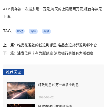
ATM机存款一次最多是一万元,每天的上限是两万元,柜台存款无
上限.
TAG：
邮政
青年
期限
上一篇:
唯品花退款的钱退到哪里 唯品会退货都退到哪个仓
下一篇:
浦发信用卡有为版额度 浦发银行男性有为版额度
推荐阅读
邮政利息10万一年多少利息
2026-08-02
邮政寄50斤衣服价格表