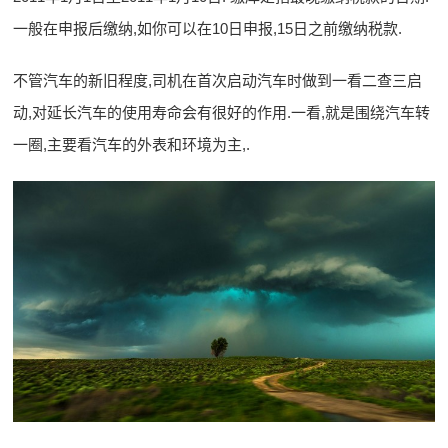
一般在申报后缴纳,如你可以在10日申报,15日之前缴纳税款.
不管汽车的新旧程度,司机在首次启动汽车时做到一看二查三启
动,对延长汽车的使用寿命会有很好的作用.一看,就是围绕汽车转
一圈,主要看汽车的外表和环境为主,.