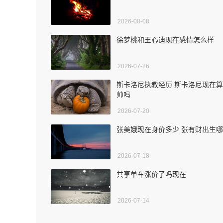
2026-08-08
徐梦桃和王心迪现在感情怎么样
2026-07-26
斯卡洛尼执教经历 斯卡洛尼现在
帅吗
2026-07-20
张美娥现在身价多少 张有财出生
2026-07-18
共享单车涨价了吗现在
2026-07-14