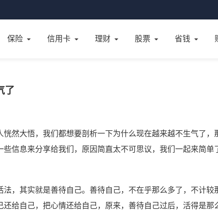
保险
信用卡
理财
股票
省钱
气了
人恍然大悟，我们都想要剖析一下为什么现在越来越不生气了，
一些信息来分享给我们，原因简直太不可思议，我们一起来简单
活法，其实就是善待自己。善待自己，不在乎那么多了，不计较
己还给自己，把心情还给自己，原来，善待自己过后，活得是那