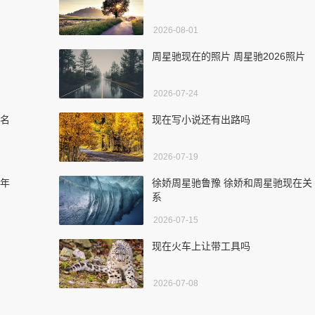
2026-08-01
周星驰现在的照片 周星驰2026照片
2026-07-24
算名
现在写小说还有出路吗
2026-07-19
哪年
徐娇周星驰鲁豫 徐娇和周星驰现在关
系
2026-07-15
现在火车上让带工具吗
2026-07-08