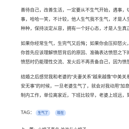
善待自己，改善生活，一定要从不生气开始，遇事，
事，哈哈一笑，不计较，他人生气我不生气，才是人
种种，保持淡定从容，拥有一个好心态，才是人生真
如果你经常生气，生完气又后悔；如果你会压抑怒火
你首先应该理解愤怒背后的原因、准确表达愤怒之下
愤怒时仍能理性交流、发火后不再责备自己，因为愤
结婚之后感觉我和老婆的“夫妻关系”越来越像“中美关
安无事”的时候，一旦老婆生气了，就会对我动用“加息
制内工作，单位离家近，下班比较早，老婆上班远，
TAG：
生气了
现在