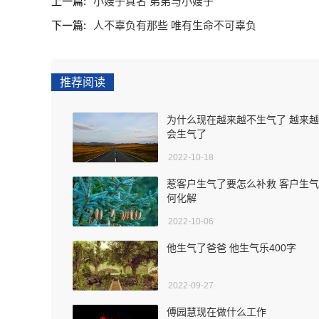
上一篇:
小嫂子真名 弟弟与小嫂子
下一篇:
人不辜负有那些 唯有生命不可辜负
推荐阅读
为什么现在越来越不生气了 越来
会生气了
2022-10-18
惹客户生气了要怎么补救 客户生
何化解
2022-10-06
他生气了爸爸 他生气乐400字
2022-09-27
傅园慧现在做什么工作