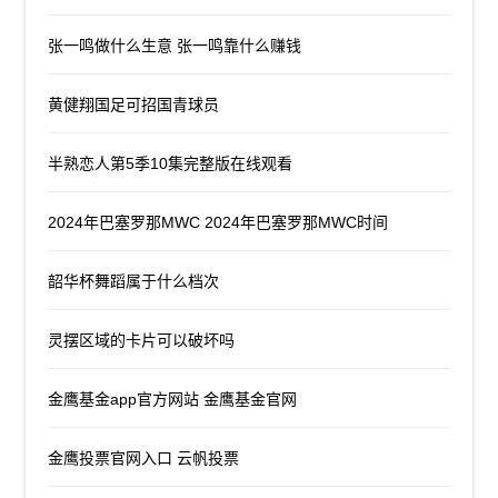
张一鸣做什么生意 张一鸣靠什么赚钱
黄健翔国足可招国青球员
半熟恋人第5季10集完整版在线观看
2024年巴塞罗那MWC 2024年巴塞罗那MWC时间
韶华杯舞蹈属于什么档次
灵摆区域的卡片可以破坏吗
金鹰基金app官方网站 金鹰基金官网
金鹰投票官网入口 云帆投票