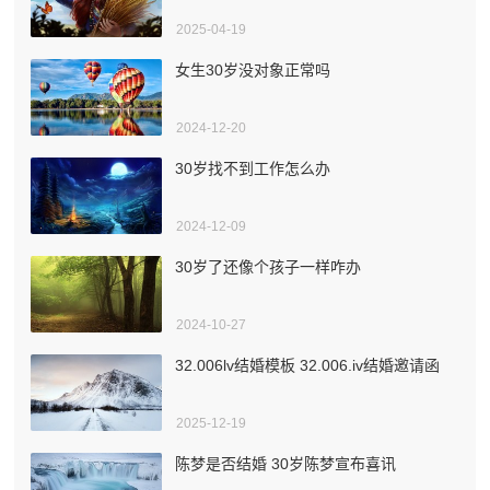
2025-04-19
女生30岁没对象正常吗
2024-12-20
30岁找不到工作怎么办
2024-12-09
30岁了还像个孩子一样咋办
2024-10-27
32.006lv结婚模板 32.006.iv结婚邀请函
2025-12-19
陈梦是否结婚 30岁陈梦宣布喜讯