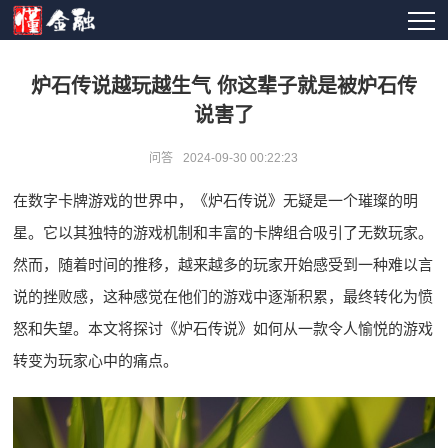
炉石传说越玩越生气 你这辈子就是被炉石传
说害了
问答
2024-09-30 00:22:23
在数字卡牌游戏的世界中，《炉石传说》无疑是一个璀璨的明
星。它以其独特的游戏机制和丰富的卡牌组合吸引了无数玩家。
然而，随着时间的推移，越来越多的玩家开始感受到一种难以言
说的挫败感，这种感觉在他们的游戏中逐渐积累，最终转化为愤
怒和失望。本文将探讨《炉石传说》如何从一款令人愉悦的游戏
转变为玩家心中的痛点。