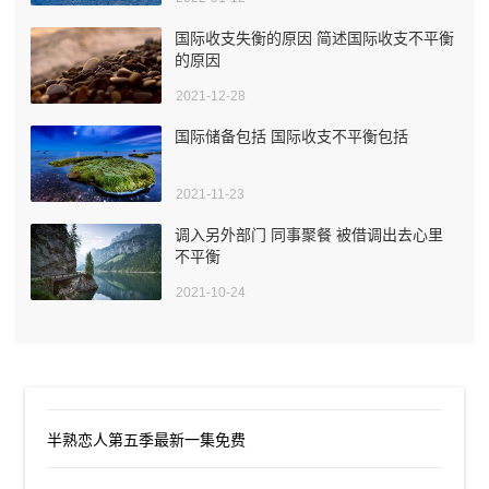
国际收支失衡的原因 简述国际收支不平衡
的原因
2021-12-28
国际储备包括 国际收支不平衡包括
2021-11-23
调入另外部门 同事聚餐 被借调出去心里
不平衡
2021-10-24
半熟恋人第五季最新一集免费