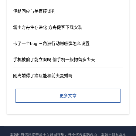
伊朗回应与美直接谈判
霸主方舟生存进化 方舟健客下载安装
卡了一个bug 三角洲行动磁吸弹怎么设置
手机被偷了能立案吗 偷手机一般拘留多少天
刚离婚得了癌症能和前夫复婚吗
更多文章
本站所有信息均来源于互联网搜集，并不代表本站观点，本站不对其真实