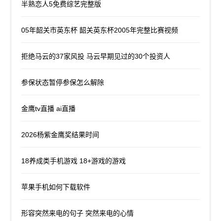
半熟恋人5免费综艺完整版
05年韶关市英东杯 韶关英东杯2005年完整比赛视频
拒绝马云的37家风投 马云早期见过的30个投资人
参保状态暂停参保怎么解除
金鹰tv直播 ai直播
2026杨紫金鹰奖结果时间
18养成类手机游戏 18+游戏的游戏
苹果手机如何下载软件
形容突然来电的句子 突然来电的心情