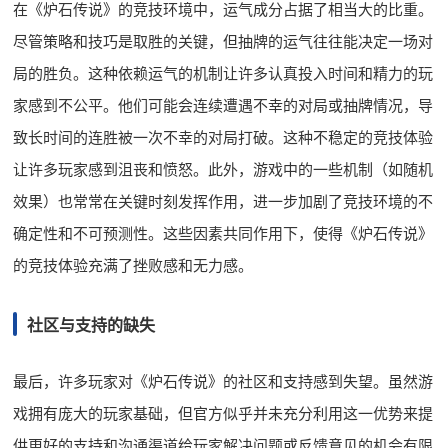
在《炉石传说》的竞技环境中，运气成分占据了相当大的比重。
尽管策略和技巧是取胜的关键，但抽牌的运气往往能决定一场对
局的胜负。这种依赖运气的机制让许多认真投入时间和精力的玩
家感到不公平。他们可能会连续遭遇不幸的对局或抽牌情况，导
致长时间的连胜被一次不幸的对局打破。这种不稳定的竞技体验
让许多玩家感到沮丧和愤怒。此外，游戏中的一些机制（如随机
效果）也常常在关键时刻发挥作用，进一步加剧了竞技环境的不
确定性和不可预测性。这些因素共同作用下，使得《炉石传说》
的竞技体验充满了挫败感和无力感。
社区与支持的缺失
最后，许多玩家对《炉石传说》的社区和支持感到失望。虽然游
戏拥有庞大的玩家基础，但官方似乎并未充分利用这一优势来提
供更好的支持和沟通渠道给玩家解决问题或反馈意见的机会有限