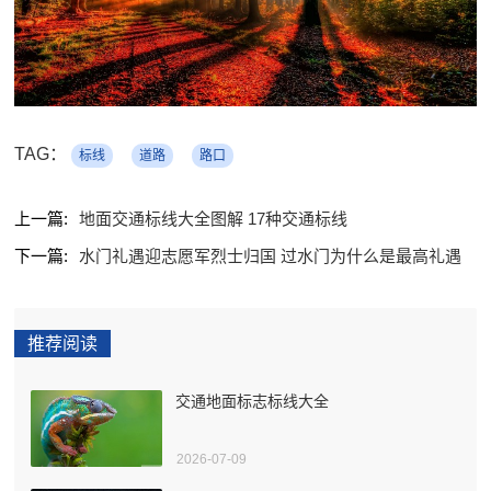
TAG：
标线
道路
路口
上一篇:
地面交通标线大全图解 17种交通标线
下一篇:
水门礼遇迎志愿军烈士归国 过水门为什么是最高礼遇
推荐阅读
交通地面标志标线大全
2026-07-09