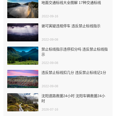
地面交通标线大全图解 17种交通标线
2022-09-16
谢可寅疑违规停车 违反禁止标线指示
2022-09-08
禁止标线指示违停扣分吗 违反禁止标线指
示
2022-09-08
违反禁止标线扣几分 违反禁止标线记1分
2022-09-08
沈阳道路救援24小时 沈阳车辆救援24小
时
2026-07-16