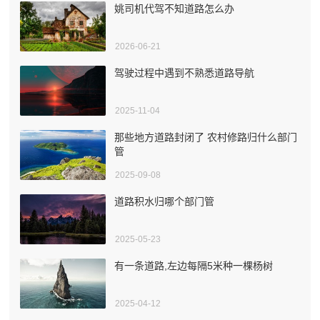
姚司机代驾不知道路怎么办
2026-06-21
驾驶过程中遇到不熟悉道路导航
2025-11-04
那些地方道路封闭了 农村修路归什么部门
管
2025-09-08
道路积水归哪个部门管
2025-05-23
有一条道路,左边每隔5米种一棵杨树
2025-04-12