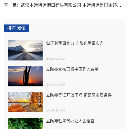
下一篇:
武汉中远海运港口码头有限公司 中远海运是国企还是央企
推荐阅读
匈牙利军事实力 立陶宛军事实力
2026-03-15
立陶宛宣布已将中国列入名单
2025-07-08
立陶宛签证开放了吗 葡萄牙永居条件
2024-12-03
立陶宛驻华代办处人去楼空