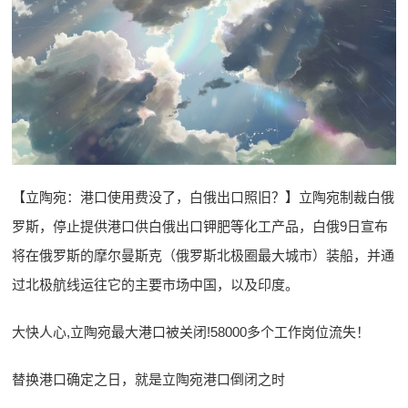
【立陶宛：港口使用费没了，白俄出口照旧？】立陶宛制裁白俄
罗斯，停止提供港口供白俄出口钾肥等化工产品，白俄9日宣布
将在俄罗斯的摩尔曼斯克（俄罗斯北极圈最大城市）装船，并通
过北极航线运往它的主要市场中国，以及印度。
大快人心,立陶宛最大港口被关闭!58000多个工作岗位流失！
替换港口确定之日，就是立陶宛港口倒闭之时