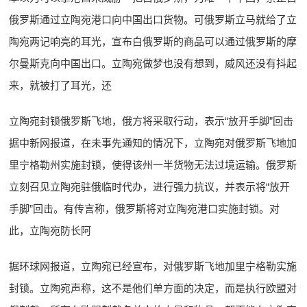
俄罗斯通过立陶宛港口向中国出口货物。可俄罗斯立马就给了立
陶宛两记响亮的耳光，宣布白俄罗斯的商品可以通过俄罗斯的摩
尔曼斯克向中国出口。立陶宛做梦也没有想到，威风还没有抖起
来，就被打了耳光，还
立陶宛封锁俄罗斯飞地，俄方将采取行动，表示“放开手脚”回击
据中新网报道，在未事先通知的情况下，立陶宛对俄罗斯飞地加
里宁格勒州实施封锁，使得该州一半货物无法过境运输。俄罗斯
立刻召见立陶宛驻俄临时代办，进行强力抗议，并表示将“放开
手脚”回击。有传言称，俄罗斯将对立陶宛港口实施封锁。对
此，立陶宛防长阿
据环球网报道，立陶宛已经宣布，对俄罗斯飞地加里宁格勒实施
封锁。立陶宛声称，这不是他们单方面的决定，而是执行欧盟对