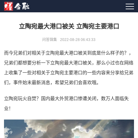
立陶宛最大港口被关 立陶宛主要港口
问答锦集
2022-08-28 06:43:33
而今兄弟们对相关于立陶宛最大港口被关到底是什么样子的？，
兄弟们都想要分析一下立陶宛最大港口被关，那么小过也在网络
上收集了一些对相关于立陶宛主要港口的一些内容来分享给兄弟
们，事件始末最新消息，希望兄弟们会喜欢哦。
立陶宛玩火自焚？国内最大外贸港口惨遭关闭，数万人面临失
业！