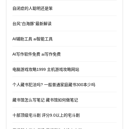
自闭症的人聪明还是笨
台风“白海豚”最新解读
AI辅助工具 ai智能工具
AI写作软件免费 ai写作免费
电脑游戏攻略1999 主机游戏攻略网站
个人藏书犯法吗? 一般普通家庭藏书300本少吗
藏书馆怎么写笔记 藏书馆如何做笔记
十部顶级宅斗剧 评分9.0以上的宅斗剧