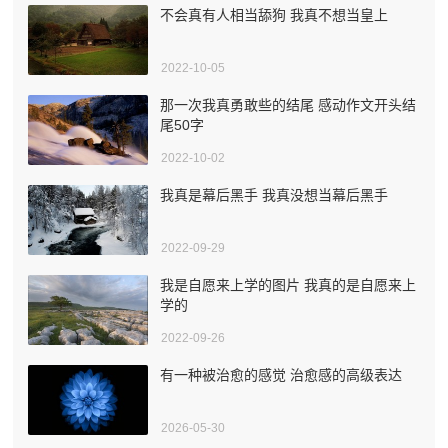
不会真有人相当舔狗 我真不想当皇上
2022-10-05
那一次我真勇敢些的结尾 感动作文开头结
尾50字
2022-10-02
我真是幕后黑手 我真没想当幕后黑手
2022-09-29
我是自愿来上学的图片 我真的是自愿来上
学的
2022-09-26
有一种被治愈的感觉 治愈感的高级表达
2026-05-30