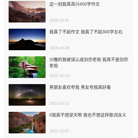
这一刻我真高兴450字作文
2026-03-31
我真了不起作文 我真了不起300字左右
2026-03-08
沙雕的我被误认成剑宗老祖 我真不是剑宗
老祖
2022-10-13
男朋友喜欢夸我 男友夸我真好看
2022-10-13
0我真不想逆天啊 我也不想这样歌词含义
2022-10-07