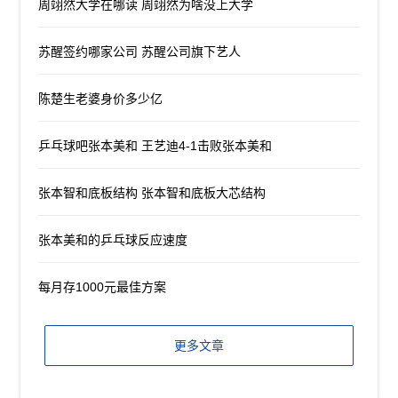
周翊然大学在哪读 周翊然为啥没上大学
苏醒签约哪家公司 苏醒公司旗下艺人
陈楚生老婆身价多少亿
乒乓球吧张本美和 王艺迪4-1击败张本美和
张本智和底板结构 张本智和底板大芯结构
张本美和的乒乓球反应速度
每月存1000元最佳方案
更多文章