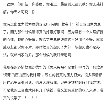
与误解。你纠结，你委屈，你难过，最后到无语沉默；你无处排
解，你无人可说，你
你有过出家为僧为尼的想法吗 有啊！就在十年前真想出家为尼
了，因为那个时候活得真的好累好累啊！因为没有一个人理解我
的心情，我的心好痛，嫁给丈夫总是说你这不好那也不好，就亲
戚朋友都说你不对，那时候真的想死了为好，想想死也不是办
法，就想出家为尼，那个时候的我好无助啊
我现在的心情就像刘德华的《男人哭吧不是罪》中写的一句歌词
“无形的压力压的我好累”，现在的我真的压力很大，很多事情都
压在心里无处可说，也没人理解我，只是没钱的时候问我要钱，
可是我的工资也就只有几千块钱，我又没有其他的收入来源，我
真的很累了！！！！！