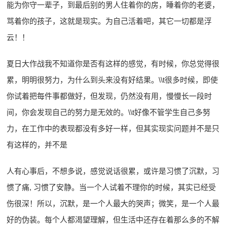
能为你守一辈子，到最后别的男人住着你的房，睡着你的老婆，
骂着你的孩子，这就是现实。为自己活着吧，其它一切都是浮
云！！
夏日大作战我不知道你是否有这样的感觉，有时候，你总觉得很
累，明明很努力，为什么到头来没有好结果。\\t很多时候，即使
你试着把每件事都做好，但发现，仍然没有用，慢慢长一段时
间，你会发现自己的努力是无效的。\\t好像不管学生自己多努
力，在工作中的表现都没有多好一样，但其实现实问题并不是只
有这样的，并不是
人有心事后，不想多说，感觉说话很累，或许是习惯了沉默，习
惯了痛, 习惯了安静。当一个人试着不理你的时候，其实已经受
伤很深！所以，沉默，是一个人最大的哭声；微笑，是一个人最
好的伪装。每个人都渴望理解，但生活中还存在着那么多的不解