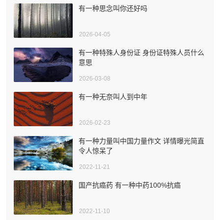
有一种思念叫你还好吗
2026-04-05
有一种特殊人身份证 身份证特殊人员什么
意思
2026-03-08
有一种无奈叫人到中年
2026-02-23
有一种力量叫中国力量作文 详情曝光简直
令人惊呆了
2022-11-21
国产抗癌药 有一种中药100%抗癌
2022-11-10