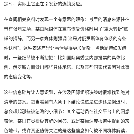
定时，实际上它正在引发新的连锁反应。
在查阅相关资料时发现一个有意思的现象：最早的消息来源往往
带有强烈立场。某国际媒体在宣布恢复资格时用了"重大转折"这
样的措辞，而另一家媒体则强调"这是对俄罗斯体育体系的有条
件认可"。这种表述差异让事情显得更加复杂。当话题持续发酵
时，一些细节被不断挖掘：比如国际奥委会内部投票的具体比
例、俄罗斯方面做出哪些具体承诺、以及某些国家代表团对此事
的态度变化等。
这些信息碎片让人意识到，在涉及国际组织决策时很难找到绝对
清晰的答案。每当看到有人急于下结论说这是进步还是倒退时，
总会想起那些被忽略的小细节：某个运动员在社交平台上的困惑
表情、某国官员模糊其辞的回答、或是某篇深度报道中提到的灰
色地带。或许真正值得关注的是这些信息如何被不同群体解读，