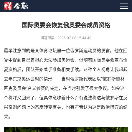
国际奥委会恢复俄奥委会成员资格
问答锦集
2026-07-08 15:44:49
最早注意到的是某体育论坛里一位俄罗斯运动员的发言。他在回
复中提到自己曾担心无法参加奥运会，但随着国际奥委会宣布恢
复资格后，团队开始着手准备相关手续。这种个人视角让我想起
去年东京奥运会时的情形——当时俄罗斯代表团以"俄罗斯奥林
匹克委员会"名义参赛的决定，在当时引发了很大争议。如今这
个称呼又回来了，但具体意味着什么？有说法称这与俄罗斯在反
兴奋剂问题上的态度转变有关，也有声音认为这是政治博弈的结
果。