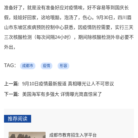
准备好了，就是没有准备好应对疫情唉，好不容易等到国庆长
假，娃娃好回家，这哈哦豁，泡汤了，伤心。9月30日，四川眉
山市东坡区疾病预防控制中心获悉，因疫情防控需要，实行三天
三次核酸检测（每次间隔24小时），期间除核酸检测外非必要不
外出，
TAG：
成都市
疫情
形容
上一篇:
9月10日疫情最新报道 真相曝光让人不可思议
下一篇:
美国海军有多强大 详情曝光简直惊呆了
推荐阅读
成都市教育招生入学平台