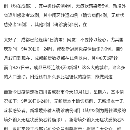
例（均在成都），其中确诊病例4例，无症状感染者5例。新增外
省返川感染者22例，其中闭环转运20例（确诊病例4例，无症状
感染者16例），其他2例（确诊病例1例，在
太好了！成都已经连续4日清零！网友：不要掉以轻心，尤其国
庆期间！9月30日0—24时，成都新冠肺炎疫情确诊为0例。自9
月17日到现在，成都新增数据都在11例以内，其中8天0确诊！
而自9.27日来，成都已经连续4天0新增！这么大的城市，这么多
的人口流动，附近还有那么多此起彼伏的疫情！能做到这
最新今日疫情速报四川省成都市今天10月1日，星期六，基本情
况如下：9月30日0-24时，无新增本土确诊病例，无新增本土无
症状感染者。新增境外输入确诊病例6例（其中2例为既往通报的
境外输入无症状感染者转确诊），新增境外输入无症状感染者5
例。数据来源于成都发布公众号温馨提示：提醒广大公众，积