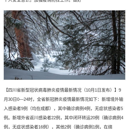
【四川省新型冠状病毒肺炎疫情最新情况（10月1日发布）】9
月30日0—24时，全省新冠肺炎疫情最新情况如下：新增境外输
入感染者9例（均在成都），其中确诊病例4例，无症状感染者5
例。新增外省返川感染者22例，其中闭环转运20例（确诊病例4
例，无症状感染者16例），其他2例（确诊病例1例，在绵