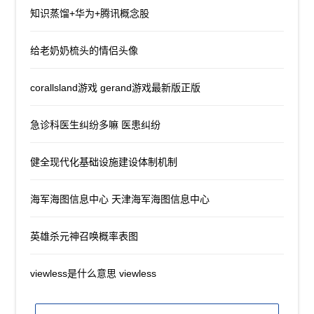
知识蒸馏+华为+腾讯概念股
给老奶奶梳头的情侣头像
corallsland游戏 gerand游戏最新版正版
急诊科医生纠纷多嘛 医患纠纷
健全现代化基础设施建设体制机制
海军海图信息中心 天津海军海图信息中心
英雄杀元神召唤概率表图
viewless是什么意思 viewless