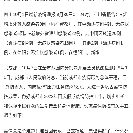
四川10月1日最新疫情通报:9月30日0—24时，四川省报告：♥新
增境外输入感染者9例（均在成都），其中确诊病例4例，无症状
感染者5例。♥新增外省返川感染者22例，其中闭环转运20例
（确诊病例4例，无症状感染者16例），其他2例（确诊病例1
例，在绵阳；无症状感染者1例，在德阳）。新增
【成都：10月7日在全市范围内分批次开展全员核酸检测】9月3
0日，成都市人民政府消息，当前成都市疫情形势总体平稳，但
“外防输入、内防反弹”压力任务依然较大，为进一步巩固疫情防
控成果，做好成都市2022年国庆假期疫情防控工作，切实维护
和保障市民群众的生命安全和身体健康，现就疫情防控有关事宜
通告如下：
疫情真是个难题！准备回老家，已去报道，票也买好了，什么都