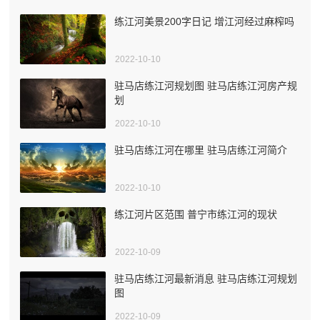
练江河美景200字日记 增江河经过麻榨吗
2022-10-10
驻马店练江河规划图 驻马店练江河房产规
划
2022-10-10
驻马店练江河在哪里 驻马店练江河简介
2022-10-10
练江河片区范围 普宁市练江河的现状
2022-10-09
驻马店练江河最新消息 驻马店练江河规划
图
2022-10-09