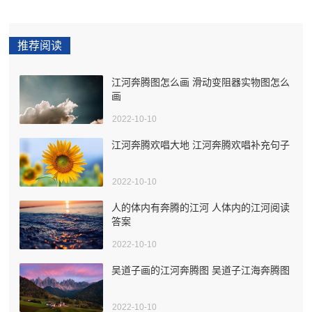
推荐阅读
江河奔腾图怎么画 滑动变阻器实物图怎么
画
2022-10-10
江河奔腾欢唱大地 江河奔腾欢唱补充句子
2022-10-10
人的体内有奔腾的江河 人体内的江河阅读
答案
2022-10-10
吴道子画的江河奔腾图 吴道子江海奔腾图
2022-10-10