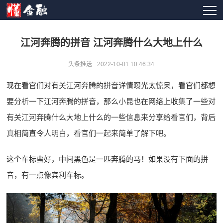
江河奔腾的拼音 江河奔腾什么大地上什么
头条推送
2022-10-01 10:46:34
现在看官们对有关江河奔腾的拼音详情曝光太惊呆，看官们都想
要分析一下江河奔腾的拼音，那么小昆也在网络上收集了一些对
有关江河奔腾什么大地上什么的一些信息来分享给看官们，背后
真相简直令人明白，看官们一起来简单了解下吧。
这个车标蛮好，中间黑色是一匹奔腾的马！如果没有下面的拼
音，有一点像宾利车标。