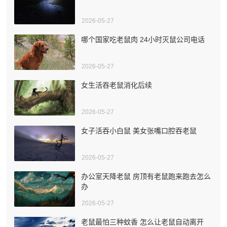
2026-05-27
哪个国家吃老鼠肉 24小时灭鼠公司电话
2026-05-27
女生活吞老鼠消化后续
2026-05-27
女子活吞小白鼠 美女张嘴口腔吞老鼠
2026-05-27
办公室天降老鼠 房顶有老鼠跑来跑去怎么
办
2026-05-27
老鼠最怕三种蚊香 怎么让老鼠自动离开