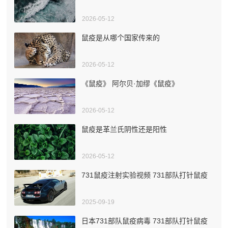
2026-05-12
鼠疫是从哪个国家传来的
2026-05-12
《鼠疫》 阿尔贝·加缪《鼠疫》
2026-05-12
鼠疫是革兰氏阴性还是阳性
2026-05-12
731鼠疫注射实验视频 731部队打针鼠疫
2025-09-19
日本731部队鼠疫病毒 731部队打针鼠疫