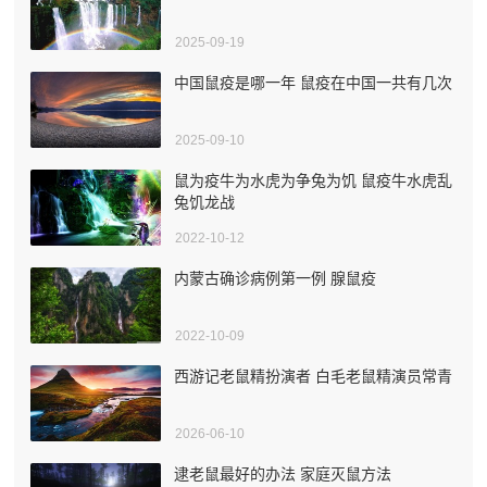
2025-09-19
中国鼠疫是哪一年 鼠疫在中国一共有几次
2025-09-10
鼠为疫牛为水虎为争兔为饥 鼠疫牛水虎乱
兔饥龙战
2022-10-12
内蒙古确诊病例第一例 腺鼠疫
2022-10-09
西游记老鼠精扮演者 白毛老鼠精演员常青
2026-06-10
逮老鼠最好的办法 家庭灭鼠方法