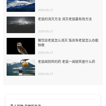
2026-05-27
老鼠的消灭方法 消灭老鼠最有效方法
2026-05-27
餐饮店老鼠怎么消灭 饭店有老鼠怎么办能
除根
2026-05-27
老鼠闻到死的药 老鼠一闻就死是什么药
2026-05-27
真人的吻 舌吻的方法