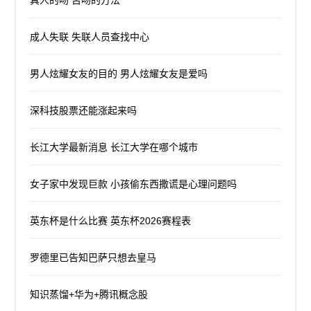
成人失联 失联人员查找中心
男人炫耀女友的目的 男人炫耀女友是爱吗
深科技股票还能涨起来吗
长江大学最新消息 长江大学在哪个城市
女子家中发现巨款 小孩偷东西撒谎是心理问题吗
英东杯是什么比赛 英东杯2026赛程表
罗德里已告知巴萨只想去皇马
知识蒸馏+华为+腾讯概念股