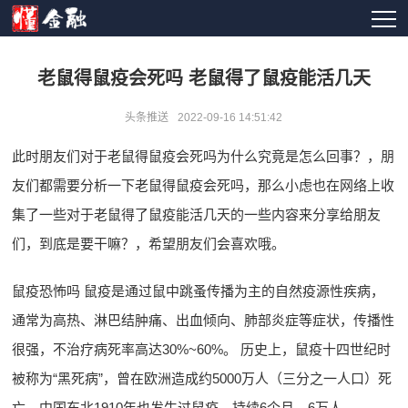
老鼠得鼠疫会死吗 老鼠得了鼠疫能活几天
头条推送
2022-09-16 14:51:42
此时朋友们对于老鼠得鼠疫会死吗为什么究竟是怎么回事？，朋
友们都需要分析一下老鼠得鼠疫会死吗，那么小虑也在网络上收
集了一些对于老鼠得了鼠疫能活几天的一些内容来分享给朋友
们，到底是要干嘛？，希望朋友们会喜欢哦。
鼠疫恐怖吗 鼠疫是通过鼠中跳蚤传播为主的自然疫源性疾病，
通常为高热、淋巴结肿痛、出血倾向、肺部炎症等症状，传播性
很强，不治疗病死率高达30%~60%。 历史上，鼠疫十四世纪时
被称为“黑死病”，曾在欧洲造成约5000万人（三分之一人口）死
亡。中国东北1910年也发生过鼠疫，持续6个月，6万人