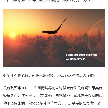
好多年不见老鼠，那传来的鼠疫，不知道这种病是否传播？
鼠疫致死率100%！广州街坊养的宠物鼠会传染鼠疫吗？甲类传
染病之首，致死率最高达100%我国把鼠疫和霍乱属于仅有的两
种甲类传染病。鼠疫又在其中位居第一，是妥妥的“1号病”，而