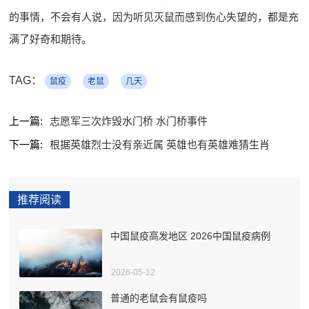
的事情，不会有人说，因为听见灭鼠而感到伤心失望的，都是充
满了好奇和期待。
TAG：
鼠疫
老鼠
几天
上一篇:
志愿军三次炸毁水门桥 水门桥事件
下一篇:
根据英雄烈士没有亲近属 英雄也有英雄难猜生肖
推荐阅读
中国鼠疫高发地区 2026中国鼠疫病例
2026-05-12
普通的老鼠会有鼠疫吗