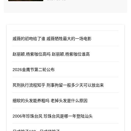
戚薇的初吻给了谁 戚薇牺牲最大的一场电影
赵丽颖,杨紫咖位高吗 赵丽颖,杨紫咖位谁高
2026金鹰节第二轮公布
死刑执行流程知乎 刑事拘留一般多少天可以放出来
细软的头发能养粗吗 老掉头发是什么原因
2006年珍珠台风 珍珠台风是哪一年登陆汕头