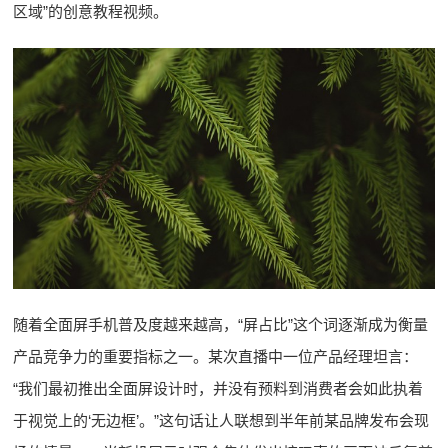
区域”的创意教程视频。
随着全面屏手机普及度越来越高，“屏占比”这个词逐渐成为衡量
产品竞争力的重要指标之一。某次直播中一位产品经理坦言：
“我们最初推出全面屏设计时，并没有预料到消费者会如此执着
于视觉上的‘无边框’。”这句话让人联想到半年前某品牌发布会现