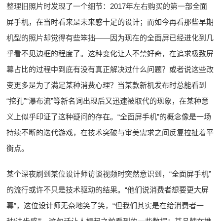
整理旧照片时发现了一个细节：2017年左右购买的第一部全面
屏手机，在当时看来是未来感十足的设计；而如今再看那些早期
机型的照片却觉得有些笨拙——因为现在的全面屏已经进化到几
乎看不见边框的程度了。这种变化让人不禁好奇，在追求极致屏
幕占比的过程中到底有没有真正解决过什么问题？或者说这些改
变更多是为了满足某种消费心理？当某款新机发布时总能看到
“挖孔”“瀑布流”等新名词出现后又迅速被取代的现象，在某种意
义上似乎印证了这种疑问的存在。“全面屏手机”的概念像是一场
持续不断的迭代游戏，在技术突破与审美需求之间反复拉扯着平
衡点。
某个深夜刷到某位设计师访谈视频时突然意识到，“全面屏手机”
的流行或许不只是技术驱动的结果。“他们说消费者想要更大屏
幕”，这位设计师无奈地笑了笑，“但我们其实是在给消费者一