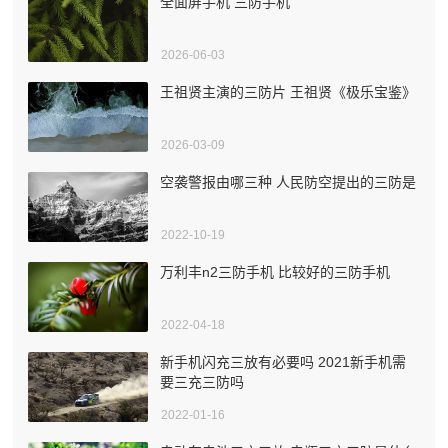
全面屏手机 三防手机
2026-06-03
王祖贤主演的三防片 王祖贤《极乐宝鉴》
2026-03-09
空袭警报由哪三种 人民防空提出的三防是
2022-10-19
万利丰n2三防手机 比较好的三防手机
2022-04-18
新手机闪充三放有必要吗 2021新手机需
要三充三防吗
2022-01-16