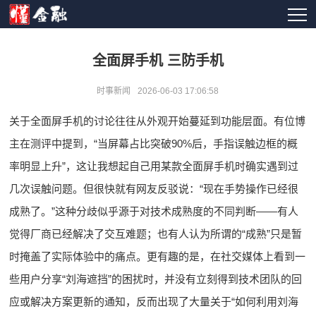
全面屏手机 三防手机
时事新闻
2026-06-03 17:06:58
关于全面屏手机的讨论往往从外观开始蔓延到功能层面。有位博
主在测评中提到，“当屏幕占比突破90%后，手指误触边框的概
率明显上升”，这让我想起自己用某款全面屏手机时确实遇到过
几次误触问题。但很快就有网友反驳说：“现在手势操作已经很
成熟了。”这种分歧似乎源于对技术成熟度的不同判断——有人
觉得厂商已经解决了交互难题；也有人认为所谓的“成熟”只是暂
时掩盖了实际体验中的痛点。更有趣的是，在社交媒体上看到一
些用户分享“刘海遮挡”的困扰时，并没有立刻得到技术团队的回
应或解决方案更新的通知，反而出现了大量关于“如何利用刘海