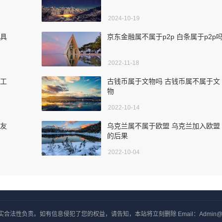
2024-10-19
的具
京东金融属不属于p2p 白条属于p2p
2022-11-18
于工
古钱币属于文物吗 古钱币属不属于文
物
2022-10-14
网友
乌克兰属不属于欧盟 乌克兰加入欧盟
的后果
2022-10-04
负责。如有信息侵犯了您的权益，请告知，本站将立刻删除 Email：Admin@yxjj