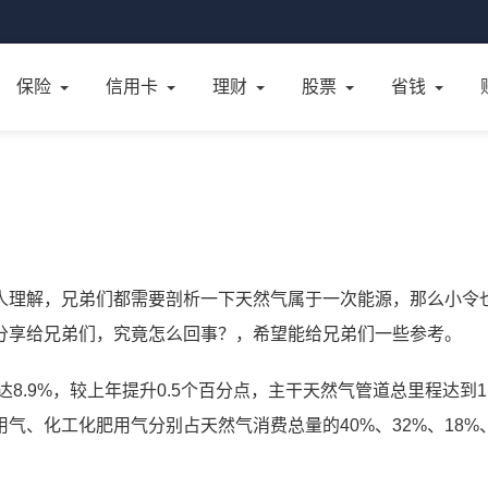
保险
信用卡
理财
股票
省钱
人理解，兄弟们都需要剖析一下天然气属于一次能源，那么小令
分享给兄弟们，究竟怎么回事？，希望能给兄弟们一些参考。
8.9%，较上年提升0.5个百分点，主干天然气管道总里程达到11
、化工化肥用气分别占天然气消费总量的40%、32%、18%