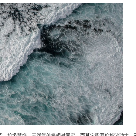
柴、垃圾焚烧…天然气价格相对固定，而其它能源价格波动大，