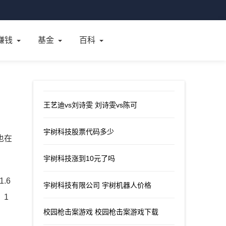
赚钱
基金
百科
王艺迪vs刘诗雯 刘诗雯vs陈可
宇树科技股票代码多少
也在
宇树科技涨到10元了吗
.6
宇树科技有限公司 宇树机器人价格
、1
校园枪击案游戏 校园枪击案游戏下载