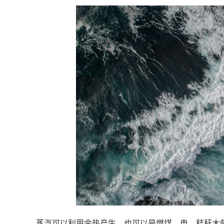
蒸汽可以利用余热产生，也可以是燃煤、电、秸秆木