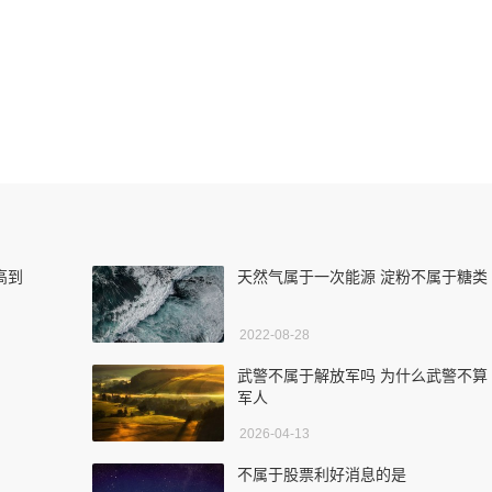
高到
天然气属于一次能源 淀粉不属于糖类
2022-08-28
武警不属于解放军吗 为什么武警不算
军人
2026-04-13
不属于股票利好消息的是