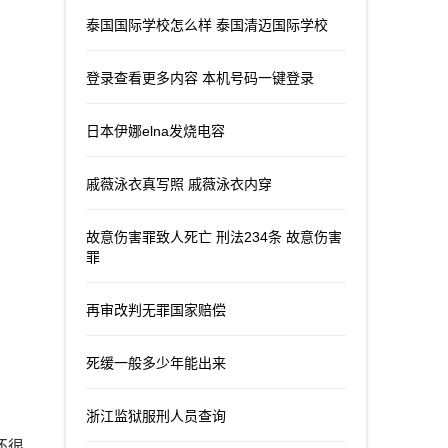
泰国国际学校怎么样 泰国清迈国际学校
登录查看更多内容 本机号码一键登录
日本伊娜elna发烧电容
戚薇泳衣真写照 戚薇泳衣内穿
故意伤害罪致人死亡 刑法234条 故意伤害
罪
再审改判无罪国家赔偿
死缓一般多少年能出来
浙江监狱服刑人员查询
还很