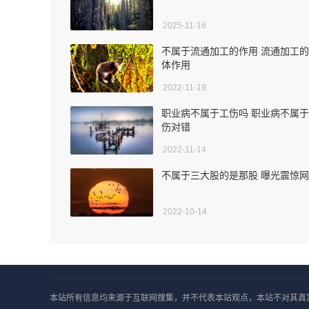
2025-11-16
不属于流通加工的作用 流通加工
体作用
2022-11-19
职业病不属于工伤吗 职业病不属
伤对错
2022-11-14
不属于三大股的是那股 曝光震惊
2022-10-14
本站所有信息均来源于互联网搜集，并不代表本站观点，本站不对其真实合法性