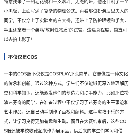
特意找来了一副老花镜和一支烟斗。更绝的是，他还自制了一个
小黑板，上面写满了复杂的物理公式。再看那位扮演居里夫人的
同学，不仅穿上了实验室的白大褂，还带上了防护眼镜和手套，
手里还拿着一个装满“放射性物质”的试管。这逼真程度，简直可
以去拍电影了！
不仅仅是COS
一中的COS服不仅仅是COSPLAY那么简单。它更像是一种文化
的传承和创新。通过这种方式，学生们不仅能够更深入地理解历
史和科学知识，还能激发他们的创造力和动手能力。比如那位扮
演达芬奇的同学，在准备过程中不仅学习了达芬奇的生平事迹和
艺术作品，还自己动手制作了画板和颜料。这种寓教于乐的方
式，让学习变得更加有趣和生动。而且在大赛结束后，这些CO
S服还被学校收藏起来作为展示品，供后来的学生们学习和借