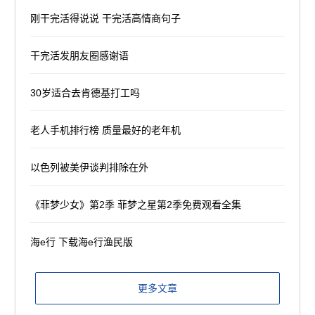
刚干完活得说说 干完活高情商句子
干完活发朋友圈感谢语
30岁适合去肯德基打工吗
老人手机排行榜 质量最好的老年机
以色列被美伊谈判排除在外
《菲梦少女》第2季 菲梦之星第2季免费观看全集
海e行 下载海e行渔民版
更多文章