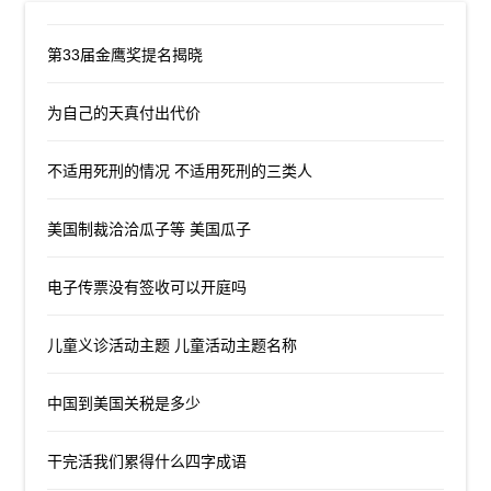
第33届金鹰奖提名揭晓
为自己的天真付出代价
不适用死刑的情况 不适用死刑的三类人
美国制裁洽洽瓜子等 美国瓜子
电子传票没有签收可以开庭吗
儿童义诊活动主题 儿童活动主题名称
中国到美国关税是多少
干完活我们累得什么四字成语