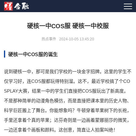
硬核一中COS服 硬核一中校服
热点事件
2024-10-05 13:45:20
硬核一中COS服的诞生
说到硬核一中，那可是我们学校的一块金字招牌。这里的学生不
仅学习好，连COS服都玩得特别溜。这不，最近学校搞了个CO
SPLAY大赛，结果一中的学生们直接把COS服玩出了新高度。
不是那种简单的动漫角色模仿，而是直接把课本里的历史人物、
科学巨匠搬上了舞台。你能想象吗？牛顿穿着苹果树下的长袍，
手里还拿着个真的苹果；达芬奇则是一边画着蒙娜丽莎的微笑，
一边还拿着个画板和颜料。这创意，简直让人拍案叫绝！