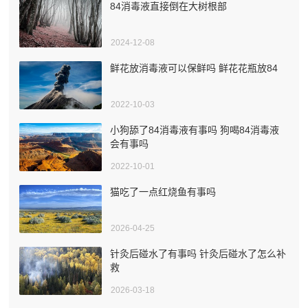
84消毒液直接倒在大树根部
2024-12-08
鲜花放消毒液可以保鲜吗 鲜花花瓶放84
2022-10-03
小狗舔了84消毒液有事吗 狗喝84消毒液
会有事吗
2022-10-01
猫吃了一点红烧鱼有事吗
2026-04-25
针灸后碰水了有事吗 针灸后碰水了怎么补
救
2026-03-18