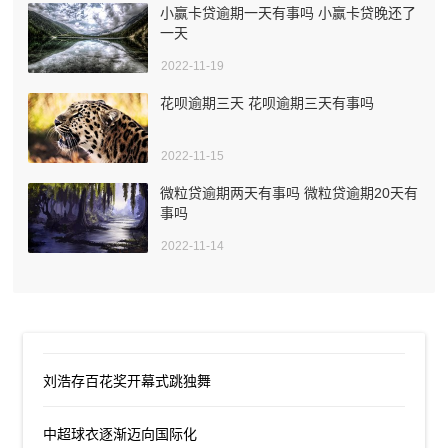
小赢卡贷逾期一天有事吗 小赢卡贷晚还了
一天
2022-11-19
花呗逾期三天 花呗逾期三天有事吗
2022-11-15
微粒贷逾期两天有事吗 微粒贷逾期20天有
事吗
2022-11-14
刘浩存百花奖开幕式跳独舞
中超球衣逐渐迈向国际化