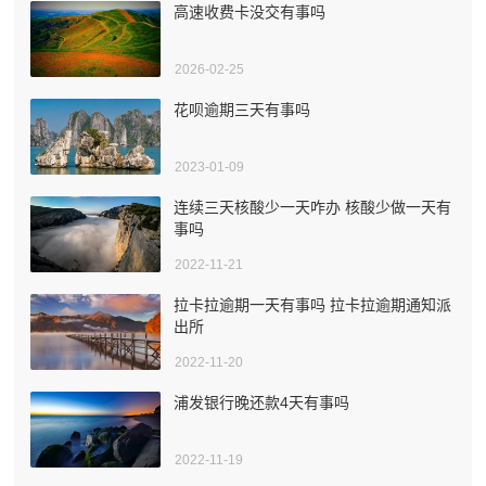
高速收费卡没交有事吗
2026-02-25
花呗逾期三天有事吗
2023-01-09
连续三天核酸少一天咋办 核酸少做一天有
事吗
2022-11-21
拉卡拉逾期一天有事吗 拉卡拉逾期通知派
出所
2022-11-20
浦发银行晚还款4天有事吗
2022-11-19