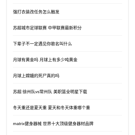
强打衣装改任务怎么触发
苏超城市足球联赛 中甲联赛最新积分
下辈子不一定遇见你歌名叫什么
月球有黄金吗 月球上有多少吨黄金
月球上嫦娥的死尸真的吗
苏超:徐州队vs常州队 美职篮全明星下载
冬天重还是夏天重 夏天和冬天体重哪个重
matrix健身器械 世界十大顶级健身器材品牌