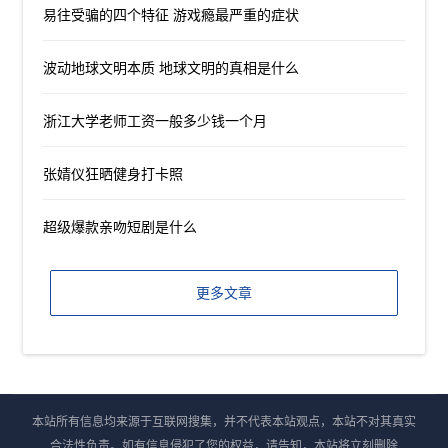
易往受骗的四个特征 游戏瘾最严重的症状
波动地球文明本质 地球文明的真相是什么
浙江大学老师工资一般多少钱一个月
张婧仪狂晒健身打卡照
超级爆款亲吻短剧是什么
更多文章
本站所有信息均来源于互联网搜集，并不代表本站观点，本站不对其真实
合法性负责。如有信息侵犯了您的权益，请告知，本站将立刻删除