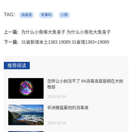
TAG：
消毒液
有事吗
小狗
上一篇:
为什么小鱼啄大鱼身子 为什么小鱼吃大鱼身子
下一篇:
31省新增本土1383 19089 31省增1383+19089
推荐阅读
怎样让小树活不了 84消毒液直接倒在大树
根部
2026-04-14
非洲猪瘟最怕的消毒液
2025-10-25