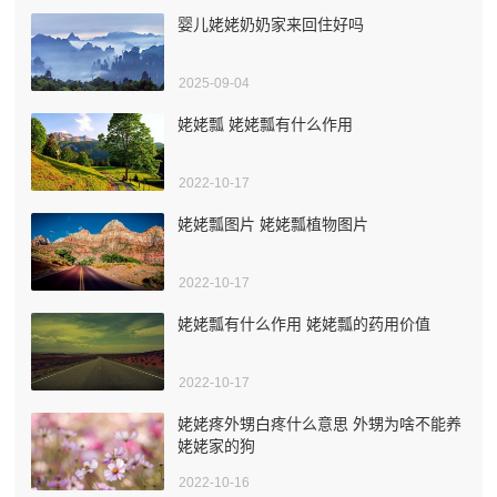
婴儿姥姥奶奶家来回住好吗
2025-09-04
姥姥瓢 姥姥瓢有什么作用
2022-10-17
姥姥瓢图片 姥姥瓢植物图片
2022-10-17
姥姥瓢有什么作用 姥姥瓢的药用价值
2022-10-17
姥姥疼外甥白疼什么意思 外甥为啥不能养
姥姥家的狗
2022-10-16