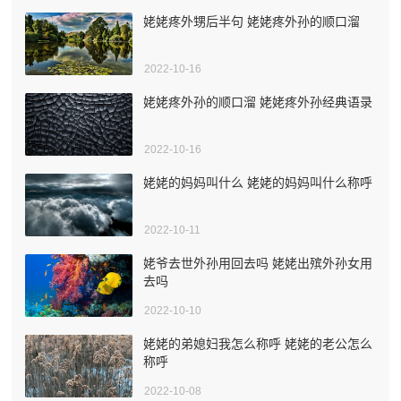
姥姥疼外甥后半句 姥姥疼外孙的顺口溜
2022-10-16
姥姥疼外孙的顺口溜 姥姥疼外孙经典语录
2022-10-16
姥姥的妈妈叫什么 姥姥的妈妈叫什么称呼
2022-10-11
姥爷去世外孙用回去吗 姥姥出殡外孙女用
去吗
2022-10-10
姥姥的弟媳妇我怎么称呼 姥姥的老公怎么
称呼
2022-10-08