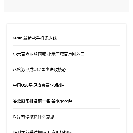
redmi最新款手机多少钱
小米官方网购商城 小米商城官方网入口
赵松源已成U17国少进攻核心
中国U20男足热身赛4-3取胜
谷歌股东排名前十名 谷歌google
医疗暂停缴费什么意思
临刑之前采访视频 开庭现场视频