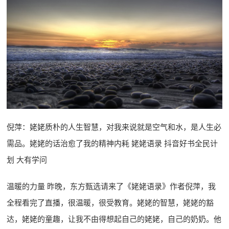
倪萍：姥姥质朴的人生智慧，对我来说就是空气和水，是人生必
需品。姥姥的话治愈了我的精神内耗 姥姥语录 抖音好书全民计
划 大有学问
温暖的力量 昨晚，东方甄选请来了《姥姥语录》作者倪萍，我
全程看完了直播，很温暖，很受教育。姥姥的智慧，姥姥的豁
达，姥姥的童趣，让我不由得想起自己的姥姥，自己的奶奶。他