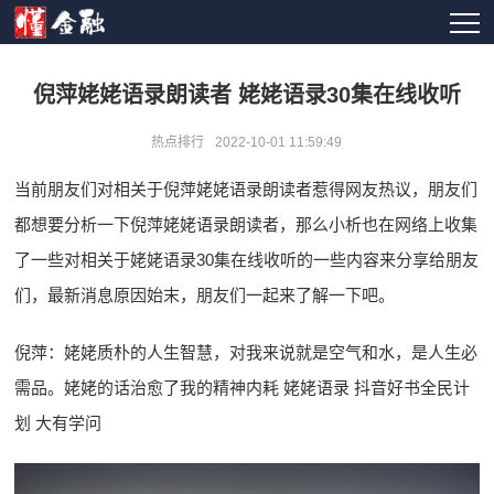
倪萍姥姥语录朗读者 姥姥语录30集在线收听
热点排行
2022-10-01 11:59:49
当前朋友们对相关于倪萍姥姥语录朗读者惹得网友热议，朋友们
都想要分析一下倪萍姥姥语录朗读者，那么小析也在网络上收集
了一些对相关于姥姥语录30集在线收听的一些内容来分享给朋友
们，最新消息原因始末，朋友们一起来了解一下吧。
倪萍：姥姥质朴的人生智慧，对我来说就是空气和水，是人生必
需品。姥姥的话治愈了我的精神内耗 姥姥语录 抖音好书全民计
划 大有学问