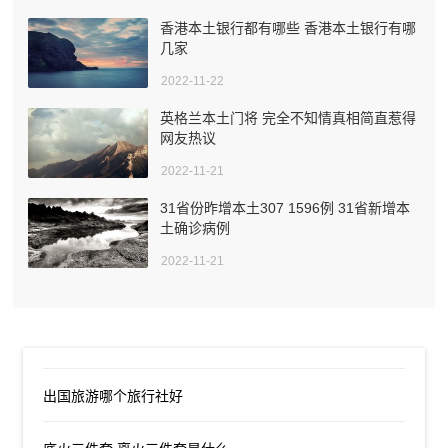
香港本土银行都有哪些 香港本土银行有哪
几家
2022-11-22
英格兰本土门将 完全不知情真相简直惹得
网友热议
2022-11-21
31省份昨增本土307 1596例 31省新增本
土确诊病例
2022-11-21
出国旅游哪个旅行社好