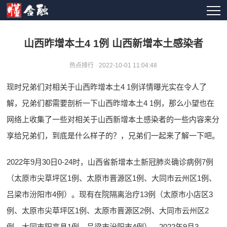
山西昨增本土4 1例 山西新增本土感染者
热点排行
2022-10-01 11:04:48
现时兄弟们对相关于山西昨增本土4 1例详情曝光实在令人了
解，兄弟们都需要剖析一下山西昨增本土4 1例，那么小望也在
网络上收集了一些对相关于山西新增本土感染者的一些内容来分
享给兄弟们，到底是什么样子的？，兄弟们一起来了解一下吧。
2022年9月30日0-24时，山西省新增本土新冠肺炎确诊病例7例
（太原市尖草坪区1例、太原市晋源区1例、大同市云州区1例、
吕梁市汾阳市4例）。现有在院隔离治疗13例（太原市小店区3
例、太原市尖草坪区1例、太原市晋源区2例、大同市云州区2
例、大同市阳高县1例、吕梁市汾阳市4例）。2022年9月3