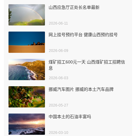
山西应急厅正处长名单最新
2026-06-11
网上挂号预约平台 健康山西预约挂号
2026-06-09
煤矿招工600元一天 山西煤矿招工招聘信
息
2026-06-03
挪威汽车图片 挪威的本土汽车品牌
2026-05-27
中国本土的石油丰富吗
2026-03-10