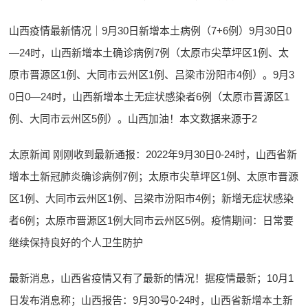
山西疫情最新情况｜9月30日新增本土病例（7+6例）9月30日0
—24时，山西新增本土确诊病例7例（太原市尖草坪区1例、太
原市晋源区1例、大同市云州区1例、吕梁市汾阳市4例）。9月3
0日0—24时，山西新增本土无症状感染者6例（太原市晋源区1
例、大同市云州区5例）。山西加油！本文数据来源于2
太原新闻 刚刚收到最新通报：2022年9月30日0-24时，山西省新
增本土新冠肺炎确诊病例7例；太原市尖草坪区1例、太原市晋源
区1例、大同市云州区1例、吕梁市汾阳市4例；新增无症状感染
者6例；太原市晋源区1例大同市云州区5例。疫情期间：日常要
继续保持良好的个人卫生防护
最新消息，山西省疫情又有了最新的情况！据疫情最新；10月1
日发布消息称；山西报告：9月30号0-24时，山西省新增本土新