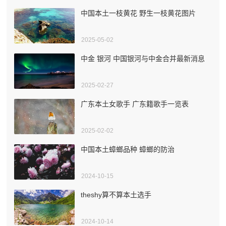
中国本土一枝黄花 野生一枝黄花图片
2025-05-02
中金 银河 中国银河与中金合并最新消息
2025-02-27
广东本土女歌手 广东籍歌手一览表
2025-02-02
中国本土蟑螂品种 蟑螂的防治
2024-10-15
theshy算不算本土选手
2024-10-14