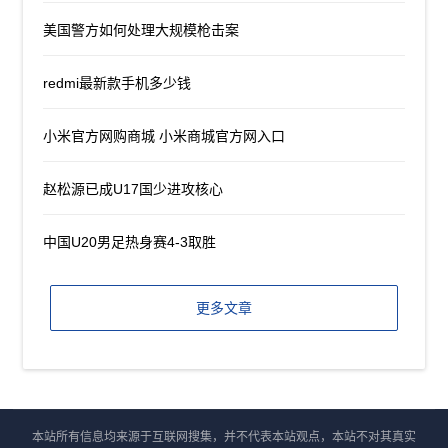
美国警方如何处理大规模枪击案
redmi最新款手机多少钱
小米官方网购商城 小米商城官方网入口
赵松源已成U17国少进攻核心
中国U20男足热身赛4-3取胜
更多文章
本站所有信息均来源于互联网搜集，并不代表本站观点，本站不对其真实