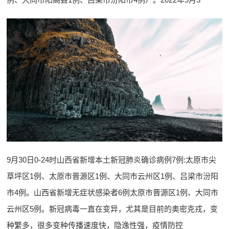
9月30日0-24时山西省新增本土新冠肺炎确诊病例7例:太原市尖
草坪区1例、太原市晋源区1例、大同市云州区1例、吕梁市汾阳
市4例。山西省新增无症状感染者6例太原市晋源区1例、大同市
云州区5例。新冠病毒一直在变异，尤其是目前的奥密克戎，变
种繁多，很多变种传播速度快，隐逸性强，疫情防控