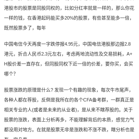
港股市的股票是同股同权的，比如分红率就是一样的，那么你花
一样的钱，在香港起码能买多20%的股票，有些甚至能多一倍，
既然股票多了，每年
中国电信今天再度一字跌停报4.95元，中国电信港股那边报2.8
港元，折合人民币2.3元左右，考虑两地流动性及交易损耗，A+
H股价差一直存在，但同股同权下近一倍的价差，要你买，会买
哪个？
股票涨跌的原理是什么? 发现一个有趣的现象，每次牛市尾声，
各种人都在荐股，反倒是我所在的各个CFA备考群，一群真正是
相关专业的人(或者是未来的从业者)，是从来不瞎荐股的。关于
股票的涨跌，表面上分析再多，不能理解背后的本质，感觉力气
都没用对地方。在就是股票无非是涨跌和不涨不跌，瞎分析也是