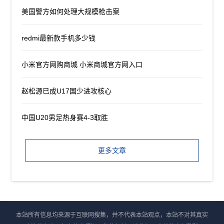
美国警方如何处理大规模枪击案
redmi最新款手机多少钱
小米官方网购商城 小米商城官方网入口
赵松源已成U17国少进攻核心
中国U20男足热身赛4-3取胜
更多文章
本站所有信息均来源于互联网搜集，并不代表本站观点，本站不对其真实