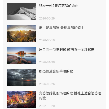
终极一班2曾沛慈唱的歌曲
2026-06-29
歌手是真唱吗 央视真唱的歌手
2026-05-10
适合五一节唱的歌 歌唱五一全部歌曲
2026-04-30
周杰伦适合新手唱的歌
2026-03-26
喜婆婆婚礼现场唱的歌 婚礼上适合婆婆唱
的歌
2022-10-20