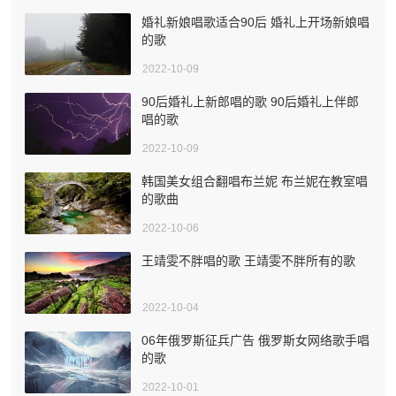
婚礼新娘唱歌适合90后 婚礼上开场新娘唱
的歌
2022-10-09
90后婚礼上新郎唱的歌 90后婚礼上伴郎
唱的歌
2022-10-09
韩国美女组合翻唱布兰妮 布兰妮在教室唱
的歌曲
2022-10-06
王靖雯不胖唱的歌 王靖雯不胖所有的歌
2022-10-04
06年俄罗斯征兵广告 俄罗斯女网络歌手唱
的歌
2022-10-01