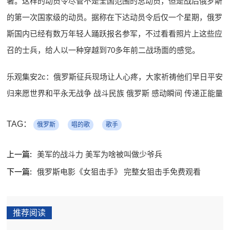
著。这样的动员令尽管不是全国范围的总动员，但是战后俄罗斯
的第一次国家级的动员。据称在下达动员令后仅一个星期，俄罗
斯国内已经有数万年轻人踊跃报名参军，不过看看照片上这些应
召的士兵，给人以一种穿越到70多年前二战场面的感觉。
乐观集安2c：俄罗斯征兵现场让人心疼，大家祈祷他们早日平安
归来愿世界和平永无战争 战斗民族 俄罗斯 感动瞬间 传递正能量
TAG：
俄罗斯
唱的歌
歌手
上一篇:
美军的战斗力 美军为啥被叫做少爷兵
下一篇:
俄罗斯电影《女狙击手》 完整女狙击手免费观看
推荐阅读