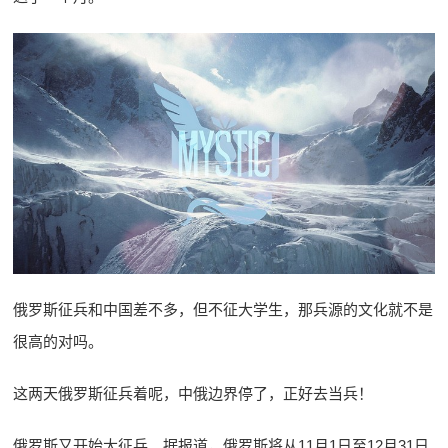
俄罗斯征兵和中国差不多，但不征大学生，那兵源的文化就不是
很高的对吗。
这两天俄罗斯征兵着呢，中俄边界停了，正好去当兵！
俄罗斯又开始大征兵。据报道，俄罗斯将从11月1日至12月31日