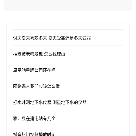
讨厌夏天喜欢冬天 夏天受罪还是冬天受罪
抽烟被老师发现 怎么找理由
周星驰星辉公司还在吗
网络谣言我们应该怎么做
打水井测地下水仪器 测量地下水的仪器
雅江县在建电站有几个
抖音热门视频播放时间