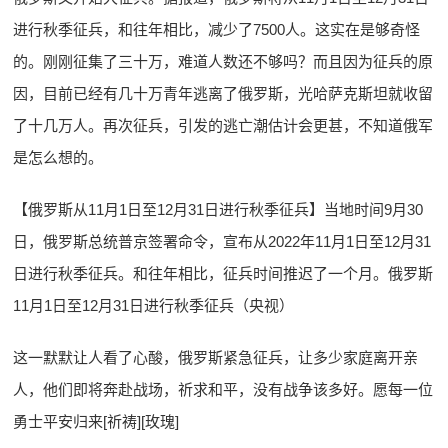
进行秋季征兵，和往年相比，减少了7500人。这实在是够奇怪
的。刚刚征集了三十万，难道人数还不够吗？而且因为征兵的原
因，目前已经有几十万青年逃离了俄罗斯，光哈萨克斯坦就收留
了十几万人。再次征兵，引发的逃亡潮估计会更甚，不知道俄军
是怎么想的。
【俄罗斯从11月1日至12月31日进行秋季征兵】当地时间9月30
日，俄罗斯总统普京签署命令，宣布从2022年11月1日至12月31
日进行秋季征兵。和往年相比，征兵时间推迟了一个月。俄罗斯
11月1日至12月31日进行秋季征兵（央视）
这一默默让人看了心酸，俄罗斯紧急征兵，让多少家庭离开亲
人，他们即将奔赴战场，祈求和平，没有战争该多好。愿每一位
勇士平安归来[祈祷][玫瑰]