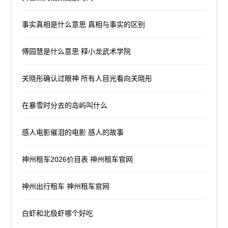
事实真相是什么意思 真相与事实的区别
傅园慧是什么意思 释小龙武术学院
关晓彤确认过眼神 所有人目光看向关晓彤
在暴雪时分去的岛屿叫什么
感人电影催泪的电影 感人的故事
神州租车2026价目表 神州租车官网
神州出行租车 神州租车官网
白虾和北极虾哪个好吃