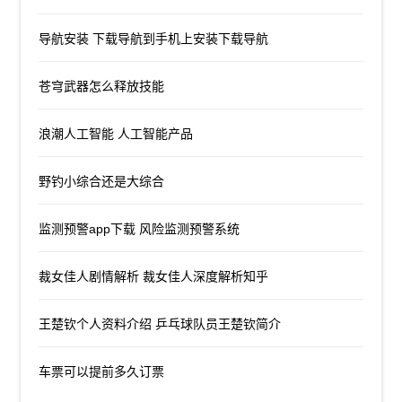
导航安装 下载导航到手机上安装下载导航
苍穹武器怎么释放技能
浪潮人工智能 人工智能产品
野钓小综合还是大综合
监测预警app下载 风险监测预警系统
裁女佳人剧情解析 裁女佳人深度解析知乎
王楚钦个人资料介绍 乒乓球队员王楚钦简介
车票可以提前多久订票