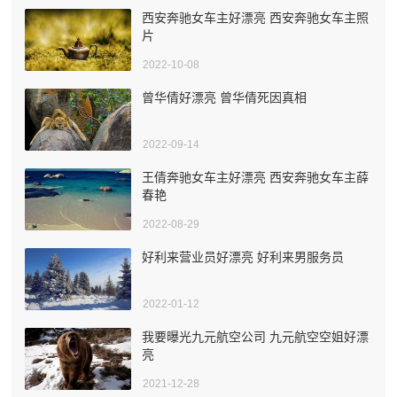
西安奔驰女车主好漂亮 西安奔驰女车主照
片
2022-10-08
曾华倩好漂亮 曾华倩死因真相
2022-09-14
王倩奔驰女车主好漂亮 西安奔驰女车主薛
春艳
2022-08-29
好利来营业员好漂亮 好利来男服务员
2022-01-12
我要曝光九元航空公司 九元航空空姐好漂
亮
2021-12-28