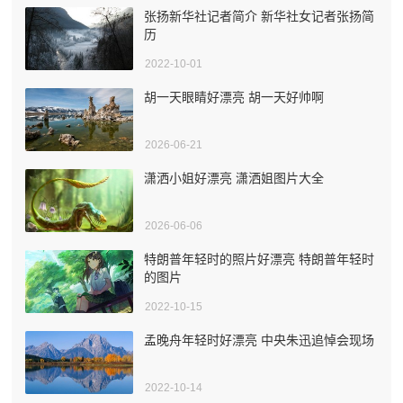
张扬新华社记者简介 新华社女记者张扬简
历
2022-10-01
胡一天眼睛好漂亮 胡一天好帅啊
2026-06-21
潇洒小姐好漂亮 潇洒姐图片大全
2026-06-06
特朗普年轻时的照片好漂亮 特朗普年轻时
的图片
2022-10-15
孟晚舟年轻时好漂亮 中央朱迅追悼会现场
2022-10-14