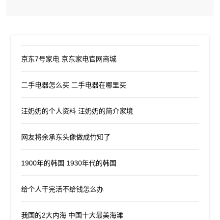
京东7号家电 京东家电官网商城
二手电器怎么买 二手电器在哪里买
汪奶奶的个人资料 汪奶奶的简介家境
网友将余承东头像做成竹知了
1900年的韩国 1930年代的韩国
给个人干完活不给钱怎么办
我国的2大内海 中国十大最美海滩