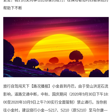
帮助下不断
旅行自驾闯天下【路况播报】小金县到丹巴，由于受山洪泥石流
影响，道路交通中断，中秋、国庆期间（2020年9月30日下午18:
00至2020年10月9日上午7:00实行全面管制）禁止通行。当你前
往小金时，建议绕行小金—S217、S210（原S210）至马尔康—