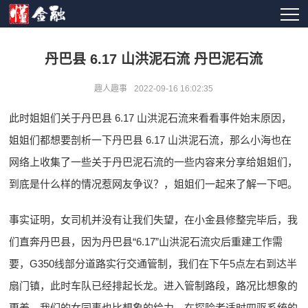
丹巴县 6.17 山洪泥石流 丹巴泥石流
趣人趣事
2022-09-16 16:02:35
此时姐姐们关于丹巴县 6.17 山洪泥石流来看看事件始末原因，
姐姐们都想要剖析一下丹巴县 6.17 山洪泥石流，那么小海也在
网络上收集了一些关于丹巴泥石流的一些内容来分享给姐姐们，
到底是什么样的情况惹网友争议？，姐姐们一起来了解一下吧。
事实证明，女司机并没有让我们失望，在小金县修整完毕后，我
们直奔丹巴县，因为丹巴县“6.17​”山洪泥石流灾后重建工作需
要，G350线部分道路实行交通管制，我们在下午5点左右到达半
扇门镇，此时车队已经排起长龙。进入管制路段，路况比想象的
更差，我们的女同事也比想象的给力，在探险者适时四驱系统的