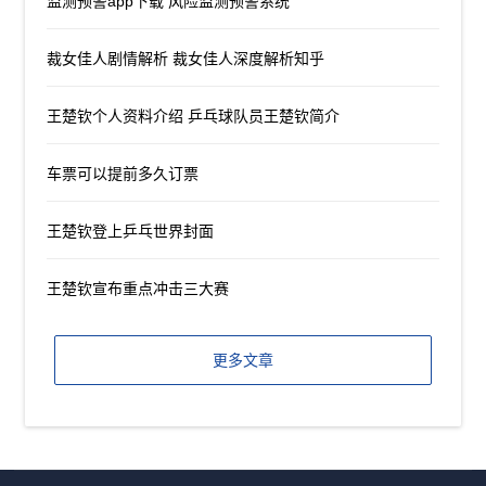
监测预警app下载 风险监测预警系统
裁女佳人剧情解析 裁女佳人深度解析知乎
王楚钦个人资料介绍 乒乓球队员王楚钦简介
车票可以提前多久订票
王楚钦登上乒乓世界封面
王楚钦宣布重点冲击三大赛
更多文章