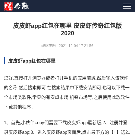
皮皮虾app红包在哪里 皮皮虾传奇红包版
2020
理财攻略
2021-12-04 17:21:56
皮皮虾app红包在哪里
您好,直接打开浏览器或者打开手机的应用商城,然后输入该软件
的名称 然后搜索即可 在搜索结果中下载安装即可,也可以下载一
个市场类软件,常见的有安卓市场,机锋市场等,之后使用此款软件
下载其他程序 .
1、首先,小伙伴copy们需要下载皮皮虾app最新版;2、注册并登
录皮皮虾app;3、进入皮皮虾app页面后,点击最下方的【+】选21