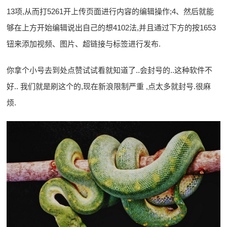
13项,从而打5261开上传页面进行内容的编辑操作;4、然后就能
够在上方开始编辑说出自己的想4102法,并且通过下方的按1653
钮来添加视频、图片、超链接与标签进行发布.
你拿个小号去到处点赞试试看就知道了..会封号的..这种软件不
好.. 我们就是刷这个的,现在新浪限制严重 ,点太多就封号.很麻
烦.