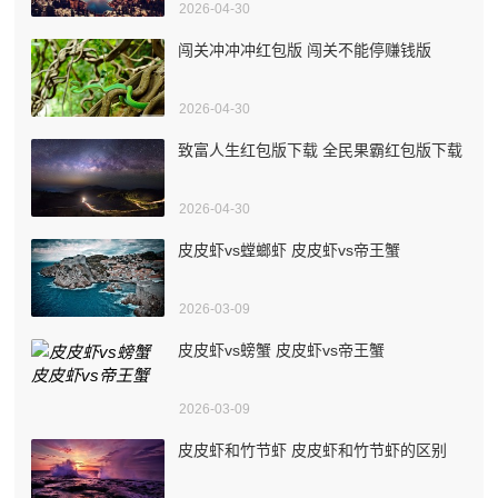
2026-04-30
闯关冲冲冲红包版 闯关不能停赚钱版
2026-04-30
致富人生红包版下载 全民果霸红包版下载
2026-04-30
皮皮虾vs螳螂虾 皮皮虾vs帝王蟹
2026-03-09
皮皮虾vs螃蟹 皮皮虾vs帝王蟹
2026-03-09
皮皮虾和竹节虾 皮皮虾和竹节虾的区别