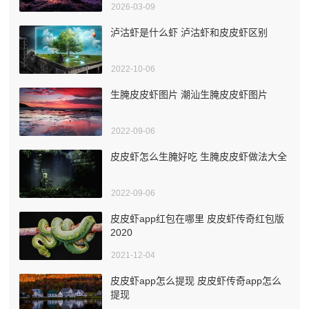
2026-03-09
泸沽虾是什么虾 泸沽虾和皮皮虾区别
2022-10-06
生腌皮皮虾图片 潮汕生腌皮皮虾图片
2022-09-06
皮皮虾怎么生腌好吃 生腌皮皮虾做法大全
2022-09-06
皮皮虾app红包在哪里 皮皮虾传奇红包版
2020
2021-12-04
皮皮虾app怎么提现 皮皮虾传奇app怎么
提现