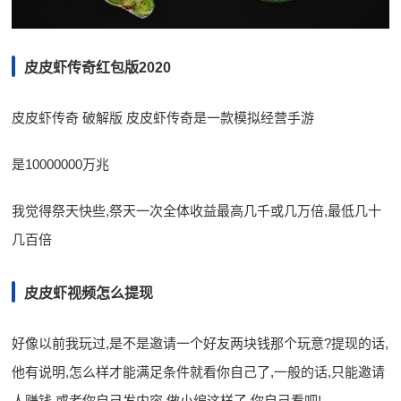
皮皮虾传奇红包版2020
皮皮虾传奇 破解版 皮皮虾传奇是一款模拟经营手游
是10000000万兆
我觉得祭天快些,祭天一次全体收益最高几千或几万倍,最低几十
几百倍
皮皮虾视频怎么提现
好像以前我玩过,是不是邀请一个好友两块钱那个玩意?提现的话,
他有说明,怎么样才能满足条件就看你自己了,一般的话,只能邀请
人赚钱,或者你自己发内容,做小编这样了,你自己看吧!