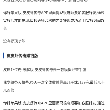
你好苹果版 皮皮虾传奇APP里面提现很麻烦要加客服好友,通过
审核后才能提现,审核必须合格的才能提现成功,而且审核时间超
长
没有提现功能
皮皮虾传奇赚钱版
皮皮虾传奇 破解版 皮皮虾传奇是一款模拟经营手游
我觉得祭天快些,祭天一次全体收益最高几千或几万倍,最低几十
几百倍
你好苹果版 皮皮虾传奇APP里面提现很麻烦要加客服好友,通过