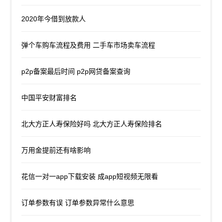
2020年今借到放款人
弹个车购车流程及费用 二手车市场卖车流程
p2p备案最后时间 p2p网贷备案查询
中国平安财富排名
北大方正人寿保险好吗 北大方正人寿保险排名
万用金提前还有啥影响
花信一对一app下载安装 成app短视频无限看
订单参数有误 订单参数异常什么意思