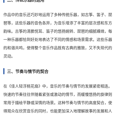
二、传统乐器的运用
作品中的音乐还巧妙地运用了多种传统乐器，如古筝、笛子、琵
琶等，这些乐器的音色各异，为音乐增添了丰富的层次感和东方
韵味。古筝的清脆悦耳、笛子的悠扬婉转、琵琶的细腻缠绵，每
一种乐器都恰到好处地表达了不同的情感和场景需求。这些乐器
的和谐共鸣，使得整个音乐作品既有古典的雅致，又不失现代的
灵动。
三、节奏与情节的契合
在《佳人轻浮桃花扇》中，音乐的节奏与情节的发展紧密相连。
快速的节奏往往伴随着紧张或激动的情节，而缓慢悠扬的旋律则
常用于描绘平静或深情的场景。这种节奏与情节的高度契合，使
得观众在欣赏音乐的同时，也能更加深入地理解故事的发展和人