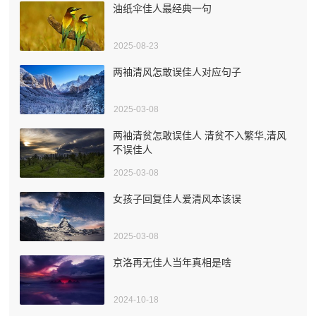
油纸伞佳人最经典一句
2025-08-23
两袖清风怎敢误佳人对应句子
2025-03-08
两袖清贫怎敢误佳人 清贫不入繁华,清风
不误佳人
2025-03-08
女孩子回复佳人爱清风本该误
2025-03-08
京洛再无佳人当年真相是啥
2024-10-18