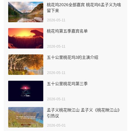
桃花坞2026全部嘉宾 桃花坞6孟子义为啥
留下来
2026-05-11
桃花坞第五季嘉宾名单
2026-05-11
五十公里桃花坞3的主演介绍
2026-05-11
五十公里桃花坞第三季
2026-05-11
孟子义桃花映江山 孟子义《桃花映江山》
引热议
2026-05-01