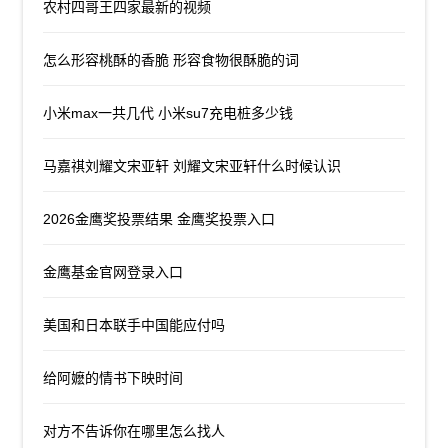
农村四哥王四家最新的视频
怎么形容桃酥的香脆 形容食物很酥脆的词
小米max一共几代 小米su7充电桩多少钱
马嘉祺刘耀文宋亚轩 刘耀文宋亚轩什么时候认识
2026金鹰奖投票结果 金鹰奖投票入口
金鹰基金官网登录入口
美国和日本联手中国能应付吗
给阿嬷的情书下映时间
对方不告诉你在哪里怎么找人