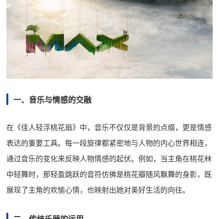
一、音乐与情感的交融
在《佳人轻浮桃花扇》中，音乐不仅仅是背景的点缀，更是情感
表达的重要工具。每一段旋律都紧密地与人物的内心世界相连，
通过音乐的变化来反映人物情感的起伏。例如，当主角在桃花林
中轻舞时，那轻盈跳跃的音符仿佛是桃花瓣随风飘舞的身影，既
展现了主角的欢愉心情，也映射出她对美好生活的向往。