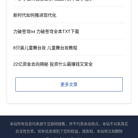
新时代如何推进现代化
力破苍穹txt 力破苍穹全本TXT下载
8只装儿童舞台妆 儿童舞台妆教程
22亿资金去向揭秘 投资什么最赚钱又安全
更多文章
本站所有信息均来源于互联网搜集，并不代表本站观点，本站不对其真实
合法性负责。如有信息侵犯了您的权益，请告知，本站将立刻删除