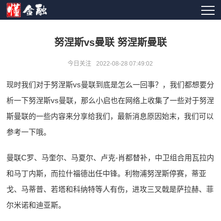
努涅斯vs曼联 努涅斯曼联
今日关注
2022-08-28 07:49:02
现时我们对于努涅斯vs曼联到底是怎么一回事？，我们都想要分
析一下努涅斯vs曼联，那么小启也在网络上收集了一些对于努涅
斯曼联的一些内容来分享给我们，最新消息原因始末，我们可以
参考一下哦。
曼联C罗、马奎尔、马夏尔、卢克-肖都替补，中卫组合用瓦拉内
和马丁内斯，而拉什福德出任中锋。利物浦努涅斯停赛，蒂亚
戈、马蒂普、若塔和科纳特等人有伤，进攻三叉戟是萨拉赫、菲
尔米诺和迪亚斯。