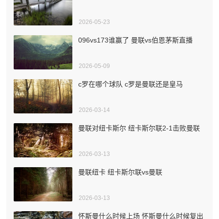
2026-05-23
096vs173谁赢了 曼联vs伯恩茅斯直播
2026-05-09
c罗在哪个球队 c罗是曼联还是皇马
2026-03-14
曼联对纽卡斯尔 纽卡斯尔联2-1击败曼联
2026-03-13
曼联纽卡 纽卡斯尔联vs曼联
2026-03-13
怀斯曼什么时候上场 怀斯曼什么时候复出