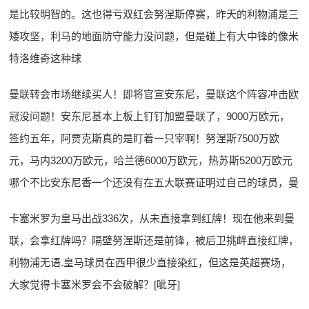
是比较明智的。这也得亏双红会努涅斯停赛，昨天的利物浦是三
矮攻坚，利马的地面防守能力没问题，但是碰上有大中锋的像米
特洛维奇这种球
曼联转会市场继续买人！即将官宣安东尼，曼联这个阵容冲击欧
冠没问题！安东尼基本上板上钉钉加盟曼联了，9000万欧元，
签约五年，阿贾克斯真的是盯着一只宰啊！努涅斯7500万欧
元，马内3200万欧元，哈兰德6000万欧元，热苏斯5200万欧元
哪个不比安东尼香一个还没有在五大联赛证明过自己的球员，曼
卡塞米罗为皇马出战336次，从未直接拿到红牌！现在他来到曼
联，会拿红牌吗？隔壁努涅斯还是前锋，被后卫挑衅直接红牌，
利物浦无语.皇马球员在西甲很少直接染红，但这是英超赛场，
大家觉得卡塞米罗会不会破解？[呲牙]