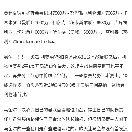
英超夏窗引援转会费记录7500万 - 努涅斯（利物浦）7065万 - 卡
塞米罗（曼联）7000万 - 伊萨克（纽卡斯尔联）6530万 - 库库雷
利亚（切尔西）6000万 - 哈兰德（曼城）5800万 - 理查利森（热
刺）©️transfermarkt_official
震惊！！！！英超-利物浦VS伯恩茅斯双红会不敌曼联之后，利
物浦赛季2平1负开局近10年最差，这场主战伯恩茅斯再也平不
起，再失分士气恐怕将跌至谷低。上一轮停赛的努涅斯复出，锋
线选择多。伯恩茅斯近2场0-4与0-3负于曼城与阿森纳，这场看
利物浦首胜。
马奎尔：决心为自己的曼联首发地位而战，捍卫自己的队长责
任！虽然滕哈格保住了马奎尔的队长袖标，但很明显荷兰人对于
马奎尔的一些使用是有些进退两难的。昨天让马奎尔没有首发还