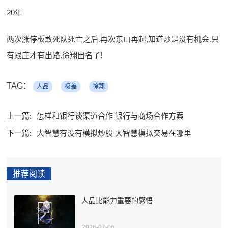
20年
两次涨停板敢死队死亡之后.再次东山再起,知道炒是没有机会.只
有跟庄才有出路.徐翔出名了!
TAG：
人品
极差
徐翔
上一篇:
怎样和银行谈渠道合作 银行与商场合作方案
下一篇:
大智慧有没有模拟炒股 大智慧模拟交易在哪里
推荐阅读
人品比能力重要的感悟
2026-07-06