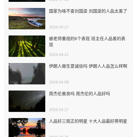
国家为啥不查刘国梁 刘国梁的人品太差了
2026-05-27
被老师重视的6个表现 班主任人品差的表
现
2026-04-21
伊朗人做生意诚信吗 伊朗人人品怎么样啊
2026-04-09
周杰伦善良吗 周杰伦的人品好吗
2026-03-27
人品好三观正的明星 十大人品最好男明星