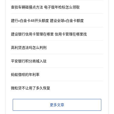
查验车辆碰撞点方法 电子版年检标怎么领取
建行v白金卡48开头额度 建设全球v白金卡额度
建设银行信用卡管理在哪里 信用卡管理在哪里找
高利贷违法吗怎么判刑
平安银行积分商城入驻
蚂蚁借呗的年利率
微粒贷不让用了多久恢复
更多文章