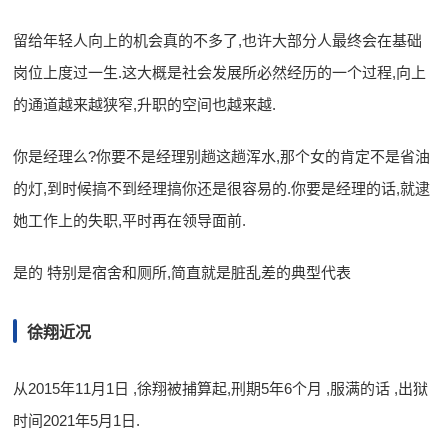
留给年轻人向上的机会真的不多了,也许大部分人最终会在基础
岗位上度过一生.这大概是社会发展所必然经历的一个过程,向上
的通道越来越狭窄,升职的空间也越来越.
你是经理么?你要不是经理别趟这趟浑水,那个女的肯定不是省油
的灯,到时候搞不到经理搞你还是很容易的.你要是经理的话,就逮
她工作上的失职,平时再在领导面前.
是的 特别是宿舍和厕所,简直就是脏乱差的典型代表
徐翔近况
从2015年11月1日 ,徐翔被捕算起,刑期5年6个月 ,服满的话 ,出狱
时间2021年5月1日.