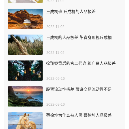
2022-11-02
丘成桐班 丘成桐的人品极差
2022-11-02
丘成桐的人品极差 陈省身鄙视丘成桐
2022-11-02
徐翔案背后的官二代谁 郭广昌人品极差
2022-09-16
股票流动性极差 薄饼交易流动性不足
2022-09-16
蔡徐坤为什么被人黑 蔡徐坤人品极差