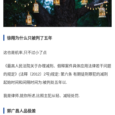
徐翔为什么只被判了五年
这也是机率,只不过小了点
《最高人民法院关于办理减刑、假释案件具体应用法律若干问题
的规定》(法释〔2012〕2号)规定: 第六条 有期徒刑罪犯的减刑
起始时间和间隔时间为:被判处五年以.
我是律师,就你所述,比照主犯从轻、减轻处罚.
郭广昌人品极差