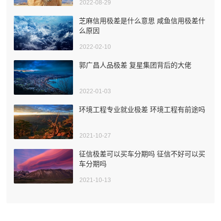
2022-08-29
芝麻信用极差是什么意思 咸鱼信用极差什
么原因
2022-02-10
郭广昌人品极差 复星集团背后的大佬
2022-01-03
环境工程专业就业极差 环境工程有前途吗
2021-10-27
征信极差可以买车分期吗 征信不好可以买
车分期吗
2021-10-13