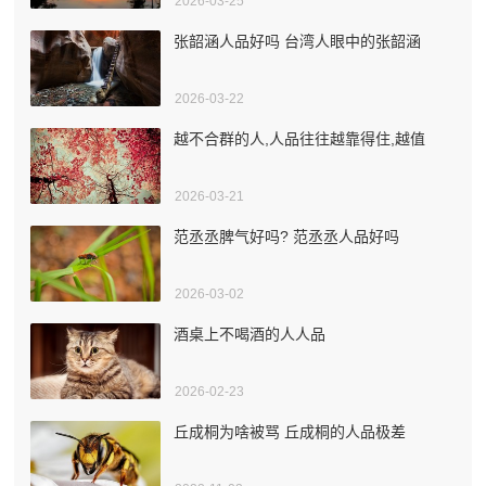
2026-03-25
张韶涵人品好吗 台湾人眼中的张韶涵
2026-03-22
越不合群的人,人品往往越靠得住,越值
2026-03-21
范丞丞脾气好吗? 范丞丞人品好吗
2026-03-02
酒桌上不喝酒的人人品
2026-02-23
丘成桐为啥被骂 丘成桐的人品极差