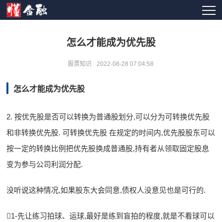
怎么才能成为优先股
股票知识
2022-08-28 07:04:58
怎么才能成为优先股
2. 按优先股是否可以转换为普通股划分,可以分为可转换优先股
和非转换优先股. 可转换优先股 在规定的时间内,优先股股东可以
按一定的转换比例把优先股换成普通股,持有者从领取固定股息
变为参与公司利润分配.
没听说这种情况,如果股东大会同意,债权人没意见也是可行的.
1-先让练习拍球、运球,最好是练到盲拍的程度,就是不看球可以