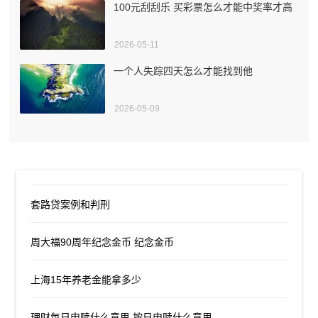
100元刮刮乐 买彩票怎么才能中奖率才高
2026-05-11
一个人失踪四天怎么才能找到他
2026-05-09
套路贷案例和判刑
周大福90周年纪念金币 纪念金币
上海15年养老金能拿多少
理财每日申赎什么意思 按日申赎什么意思