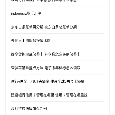
indonesia货币汇率
京东白条账单再分期 京东白条总账单分期
外地人上海医保报销比例
好享贷提现至储蓄卡 好享贷怎么转到储蓄卡
查验车辆碰撞点方法 电子版年检标怎么领取
建行v白金卡48开头额度 建设全球v白金卡额度
建设银行信用卡管理在哪里 信用卡管理在哪里找
高利贷违法吗怎么判刑