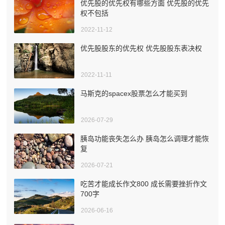
优先股的优先权有哪些方面 优先股的优先
权不包括
2022-11-12
优先股股东的优先权 优先股股东表决权
2022-11-11
马斯克的spacex股票怎么才能买到
2026-07-29
胰岛功能丧失怎么办 胰岛怎么调理才能恢
复
2026-07-21
吃苦才能成长作文800 成长需要挫折作文
700字
2026-06-16