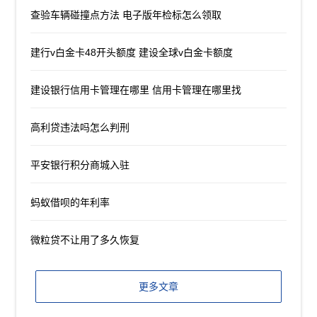
查验车辆碰撞点方法 电子版年检标怎么领取
建行v白金卡48开头额度 建设全球v白金卡额度
建设银行信用卡管理在哪里 信用卡管理在哪里找
高利贷违法吗怎么判刑
平安银行积分商城入驻
蚂蚁借呗的年利率
微粒贷不让用了多久恢复
更多文章