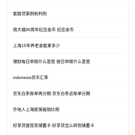
套路贷案例和判刑
周大福90周年纪念金币 纪念金币
上海15年养老金能拿多少
理财每日申赎什么意思 按日申赎什么意思
indonesia货币汇率
京东白条账单再分期 京东白条总账单分期
外地人上海医保报销比例
好享贷提现至储蓄卡 好享贷怎么转到储蓄卡