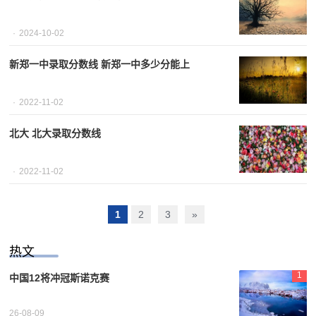
2024-10-02
新郑一中录取分数线 新郑一中多少分能上
2022-11-02
北大 北大录取分数线
2022-11-02
1
2
3
»
热文
1
中国12将冲冠斯诺克赛
26-08-09