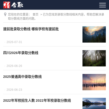
您现在的位置是：
首页
> 已为您找到录取分数线相关内容，帮助您解决录
取分数线方面的问题。
提前批录取分数线 哪些学校有提前批
2026-07-31
四川2026年录取分数线
2026-06-26
2025普通高中录取分数线
2026-06-23
2022年军校招生人数 2022年军校录取分数线