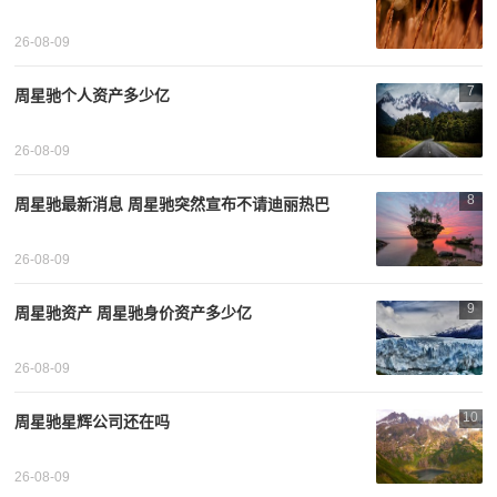
26-08-09
7
周星驰个人资产多少亿
26-08-09
8
周星驰最新消息 周星驰突然宣布不请迪丽热巴
26-08-09
9
周星驰资产 周星驰身价资产多少亿
26-08-09
10
周星驰星辉公司还在吗
26-08-09