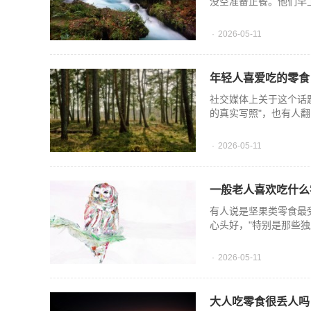
没空准备正餐。他们早
2026-05-11
年轻人喜爱吃的零食
社交媒体上关于这个话
的真实写照"，也有人
2026-05-11
一般老人喜欢吃什么
有人说是坚果类零食最
心头好，"特别是那些
2026-05-11
大人吃零食很丢人吗