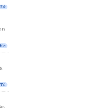
零食
个旅
过关
落，
零食
中的