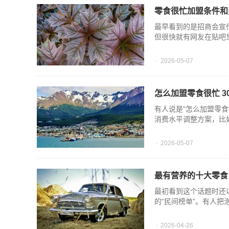
零食很忙加盟条件和
最早看到的是招商会宣
但很快就有网友在贴吧
2026-05-07
怎么加盟零食很忙 
有人说是"怎么加盟零
消费水平调整方案，比
2026-05-07
最有营养的十大零食 
最初看到这个话题时还
的"民间榜单"。有人
2026-04-26