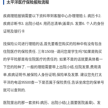
太平洋医疗保险报险流程
疾病理赔报销需要以下资料带到客服中心办理理赔:1. 病历卡2.
疾病诊断书3. 出院小结4. 用药总清单(盖章)5. 发票6. 个人的身份
证明及银行卡
找保险公司进行理赔的话,首先要看您购买的险种中有没有包含
住院医疗的保险责任. 三年150块··请问您是学生吗?如果是购买
的学平险那是有住院医疗的责任的. 如果不是的话就要具体看一
下您的险种了. 一般的理赔需要带上出院小结,住院发票,费用清
单,疾病证明书,被保险人身份证明,保险单及发票. 建议您先打太
平洋的电话95500查一下是否属于保险责任,告诉坐席您的保单号
就可以查到的.
医院里出的那一套资料:病历、出院小结(上面要医院盖章)、发