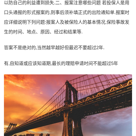
以防自己的利益遭到损失.二、报案注意哪些问题 若投保人是用
口头通报的形式报案的,则事后须补填正式的出险通知单.报案时
应详细说明下列问题:报案人及被保险人的基本情况,保险事故发
生的时间、地点、原因、经过和结果等.
答案不是绝对的,当然越早越好但最迟不要超过2年.
有,自知道或应该知道期,最长的理赔申请时间不能超过5年