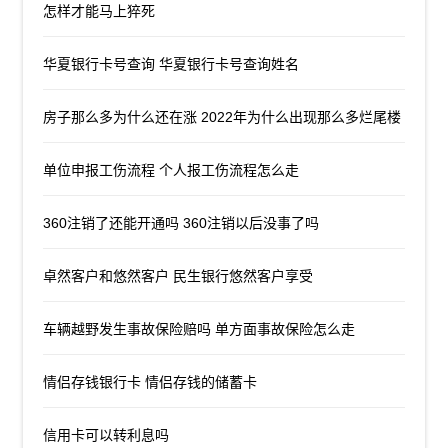
怎样才能马上猝死
华夏银行卡号查询 华夏银行卡号查询姓名
房子那么多为什么还在涨 2022年为什么出现那么多烂尾楼
单位申报工伤流程 个人报工伤流程怎么走
360注销了还能开通吗 360注销以后没事了吗
卓然客户和悠然客户 民生银行悠然客户享受
车辆越野发生事故保险赔吗 单方面事故保险怎么走
情侣存钱银行卡 情侣存钱的储蓄卡
信用卡可以转利息吗