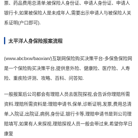
票、药品费用总清单;被保险人身份证、申请人身份证、申请人
银行卡,如果被保险人是未成年人,需要出示申请人与被保险人关
系证明(户口即可).
太平洋人身保险报案流程
(www.abcbxw/baoxian/)互联网保险购买决策平台-多保鱼保险网
是一个保险购买决策平台,提供意外险、健康险、医疗险、人寿
险、重疾险评测、攻略、百科、问答知.
一般报案后公司都会有理赔人员去医院探视,会告诉你理赔所需
资料.理赔所需资料是:理赔申请书,保单,诊断证明,发票,费用总清
单,入院证,出院证,病例,身份证,银行卡等,理赔申请书是到公司理
赔填写,如果有人来探视,理赔探视人员一般会带过来,希望你早日
康复