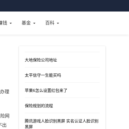
赚钱
基金
百科
大地保险公司地址
太平信守一生能买吗
苹果6怎么设置红包来了
口办理
保险规划的流程
保险网
腾讯游戏人脸识别黑屏 实名认证人脸识别
不出
黑屏