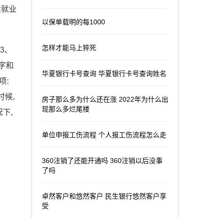
活就业
以保单载明的每1000
怎样才能马上猝死
3、
字和
华夏银行卡号查询 华夏银行卡号查询姓名
项:
时候,
房子那么多为什么还在涨 2022年为什么出
现那么多烂尾楼
下,
单位申报工伤流程 个人报工伤流程怎么走
360注销了还能开通吗 360注销以后没事
了吗
卓然客户和悠然客户 民生银行悠然客户享
受