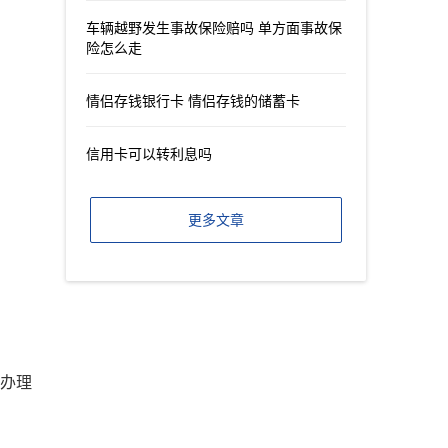
车辆越野发生事故保险赔吗 单方面事故保
险怎么走
情侣存钱银行卡 情侣存钱的储蓄卡
信用卡可以转利息吗
更多文章
口办理