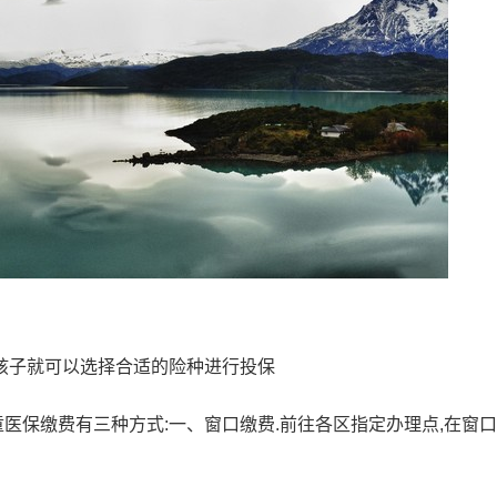
孩子就可以选择合适的险种进行投保
童医保缴费有三种方式:一、窗口缴费.前往各区指定办理点,在窗