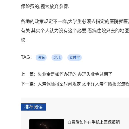
保险费的,视为放弃参保.
各地的政策规定不一样,大学生必须去指定的医院就医
有关.其实个人认为没有这个必要,看病住院只去的地
映.
TAG：
医保
少儿
支付宝
上一篇:
失业金是如何办理的 办理失业金过期了
下一篇:
人寿保险报案时间规定 太平洋人寿车险报案流
推荐阅读
自费后如何在手机上医保报销