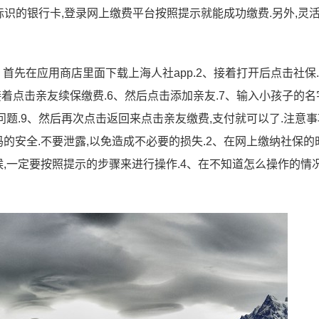
标识的银行卡,登录网上缴费平台按照提示就能成功缴费.另外,灵
、首先在应用商店里面下载上海人社app.2、接着打开后点击社保.
接着点击亲友续保缴费.6、然后点击添加亲友.7、输入小孩子的名
问题.9、然后再次点击返回来点击亲友缴费,支付就可以了.注意事
的安全.不要泄露,以免造成不必要的损失.2、在网上缴纳社保的
,一定要按照提示的步骤来进行操作.4、在不知道怎么操作的情况