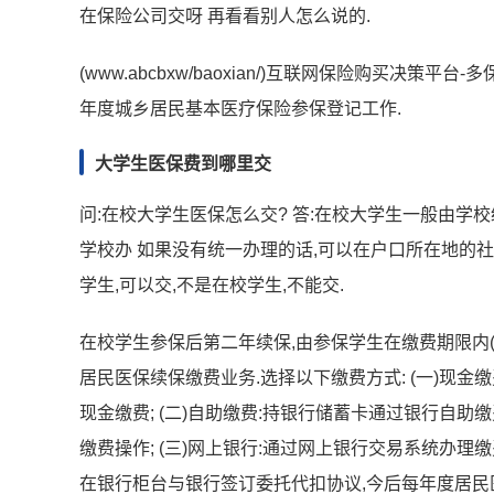
在保险公司交呀 再看看别人怎么说的.
(www.abcbxw/baoxian/)互联网保险购买决策
年度城乡居民基本医疗保险参保登记工作.
大学生医保费到哪里交
问:在校大学生医保怎么交? 答:在校大学生一般由学校
学校办 如果没有统一办理的话,可以在户口所在地的社
学生,可以交,不是在校学生,不能交.
在校学生参保后第二年续保,由参保学生在缴费期限内(
居民医保续保缴费业务.选择以下缴费方式: (一)现
现金缴费; (二)自助缴费:持银行储蓄卡通过银行自
缴费操作; (三)网上银行:通过网上银行交易系统办理
在银行柜台与银行签订委托代扣协议,今后每年度居民