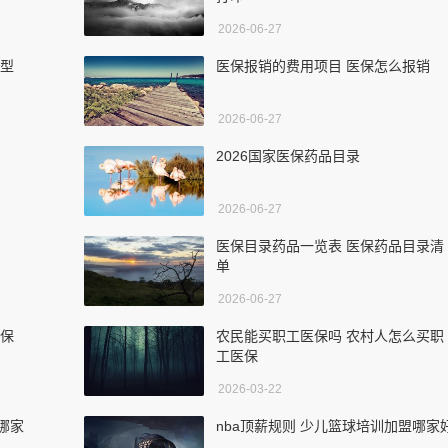
2026-06-27
典型
医保报销的费用项目 医保怎么报销
2026-06-27
2026国家医保药品目录
2026-06-27
医保目录药品一览表 医保药品目录清
单
2026-06-27
医保
农民能买职工医保吗 农村人怎么买职
工医保
2026-03-22
哪家
nba顶薪规则 少儿篮球培训加盟哪家