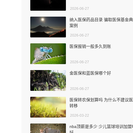
2026-06-27
纳入医保药品目录 骗取医保基金
案例
2026-06-27
医保报销一般多久到账
2026-06-27
金医保和蓝医保哪个好
2026-06-27
医保转农保划算吗 为什么不建议
转移
2026-03-22
nba顶薪是多少 少儿篮球培训加盟
好