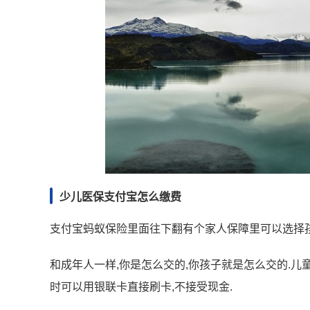
少儿医保支付宝怎么缴费
支付宝蚂蚁保险里面往下翻有个家人保障里可以选择
和成年人一样,你是怎么交的,你孩子就是怎么交的.儿
时可以用银联卡直接刷卡,不接受现金.