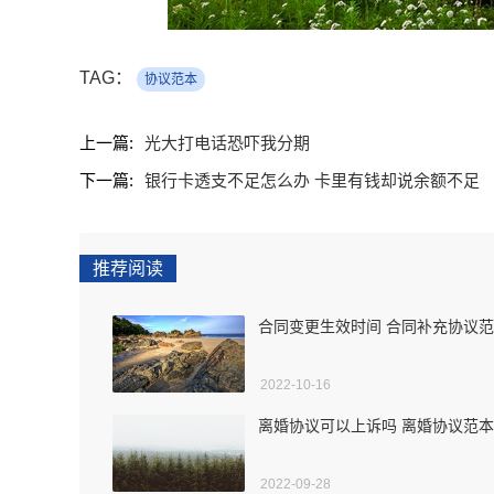
TAG：
协议范本
上一篇:
光大打电话恐吓我分期
下一篇:
银行卡透支不足怎么办 卡里有钱却说余额不足
推荐阅读
合同变更生效时间 合同补充协议
2022-10-16
离婚协议可以上诉吗 离婚协议范本
2022-09-28