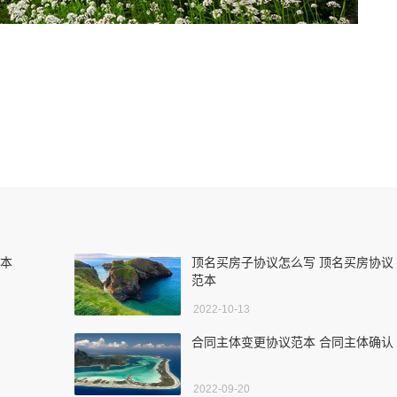
范本
顶名买房子协议怎么写 顶名买房协议
范本
2022-10-13
合同主体变更协议范本 合同主体确认
2022-09-20