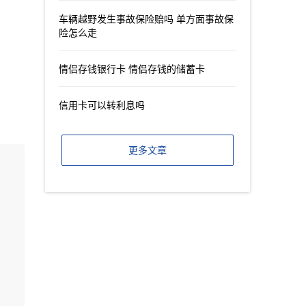
车辆越野发生事故保险赔吗 单方面事故保
险怎么走
情侣存钱银行卡 情侣存钱的储蓄卡
信用卡可以转利息吗
更多文章