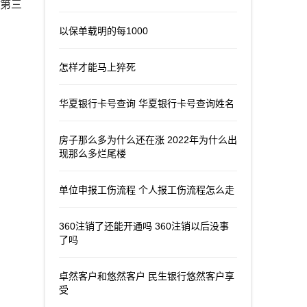
意第三
以保单载明的每1000
怎样才能马上猝死
华夏银行卡号查询 华夏银行卡号查询姓名
房子那么多为什么还在涨 2022年为什么出
现那么多烂尾楼
单位申报工伤流程 个人报工伤流程怎么走
360注销了还能开通吗 360注销以后没事
了吗
卓然客户和悠然客户 民生银行悠然客户享
受