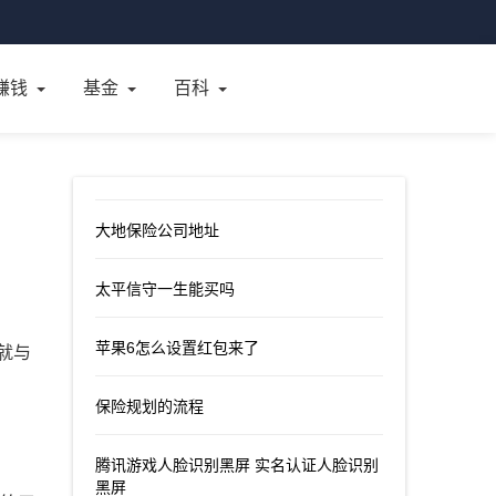
赚钱
基金
百科
大地保险公司地址
太平信守一生能买吗
苹果6怎么设置红包来了
就与
保险规划的流程
腾讯游戏人脸识别黑屏 实名认证人脸识别
黑屏