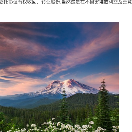
委托协议有权收回、转让股份,当然这是在不损害堆放利益及善