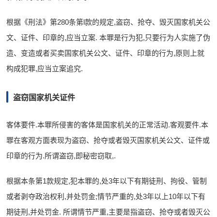
根据《刑法》第280条第l款的规定,盗窃、抢夺、毁灭国家机关公
文、证件、印章的,应当立案. 本罪是行为犯,只要行为人实施了伪
造、变造或者买卖国家机关公文、证件、印章的行为,原则上就
构成犯罪,应当立案追究.
盗窃国家机关证件
客体要件.本罪所侵害的客体是国家机关的正常活动.客观要件.本
罪在客观方面表现为盗窃、抢夺或者毁灭国家机关公文、证件或
印章的行为.所谓盗窃,即秘密窃取,.
根据本条第1款规定,犯本罪的,处3年以下有期徒刑、拘役、管制
或者剥夺政治权利,并处罚金;情节严重的,处3年以上10年以下有
期徒刑,并处罚金. 所谓情节严重,主要是指盗窃、抢夺或者毁灭公