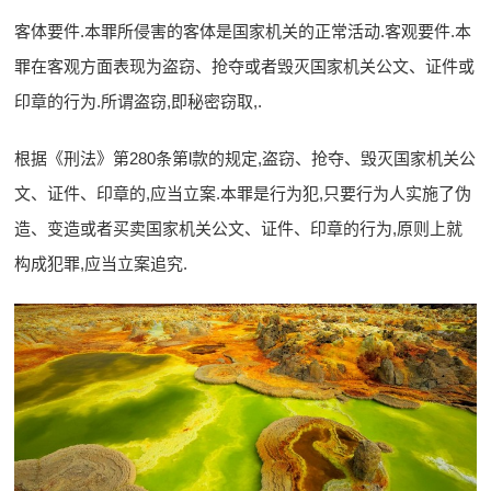
客体要件.本罪所侵害的客体是国家机关的正常活动.客观要件.本
罪在客观方面表现为盗窃、抢夺或者毁灭国家机关公文、证件或
印章的行为.所谓盗窃,即秘密窃取,.
根据《刑法》第280条第l款的规定,盗窃、抢夺、毁灭国家机关公
文、证件、印章的,应当立案.本罪是行为犯,只要行为人实施了伪
造、变造或者买卖国家机关公文、证件、印章的行为,原则上就
构成犯罪,应当立案追究.