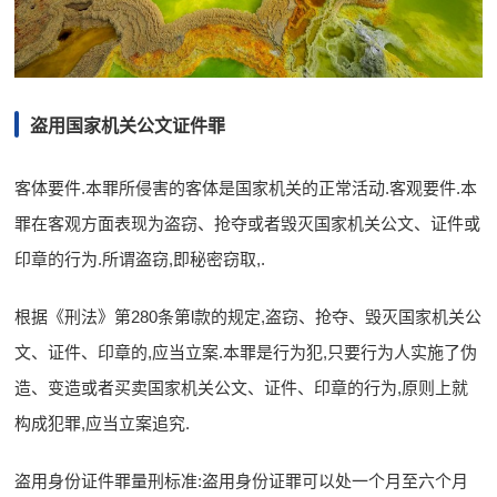
盗用国家机关公文证件罪
客体要件.本罪所侵害的客体是国家机关的正常活动.客观要件.本
罪在客观方面表现为盗窃、抢夺或者毁灭国家机关公文、证件或
印章的行为.所谓盗窃,即秘密窃取,.
根据《刑法》第280条第l款的规定,盗窃、抢夺、毁灭国家机关公
文、证件、印章的,应当立案.本罪是行为犯,只要行为人实施了伪
造、变造或者买卖国家机关公文、证件、印章的行为,原则上就
构成犯罪,应当立案追究.
盗用身份证件罪量刑标准:盗用身份证罪可以处一个月至六个月