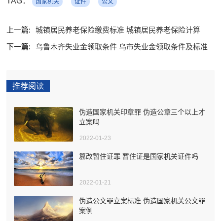
TAG：
国家机关
证件
公文
上一篇:
城镇居民养老保险缴费标准 城镇居民养老保险计算
下一篇:
乌鲁木齐失业金领取条件 乌市失业金领取条件及标准
推荐阅读
伪造国家机关印章罪 伪造公章三个以上才
立案吗
2022-01-23
篡改暂住证罪 暂住证是国家机关证件吗
2022-01-21
伪造公文罪立案标准 伪造国家机关公文罪
案例