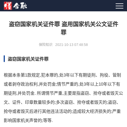
盗窃国家机关证件罪 盗用国家机关公文证件
罪
保险知识
2021-10-13 07:48:58
盗窃国家机关证件罪
根据本条第1款规定,犯本罪的,处3年以下有期徒刑、拘役、管制
或者剥夺政治权利,并处罚金;情节严重的,处3年以上10年以下有
期徒刑,并处罚金. 所谓情节严重,主要是指盗窃、抢夺或者毁灭公
文、证件、印章数量较多的;多次盗窃、抢夺或者毁灭的;盗窃、
抢夺或者毁灭后进行其他违法活动的;造成较大经济损失的;严重
影响国家机关声誉的;等等.