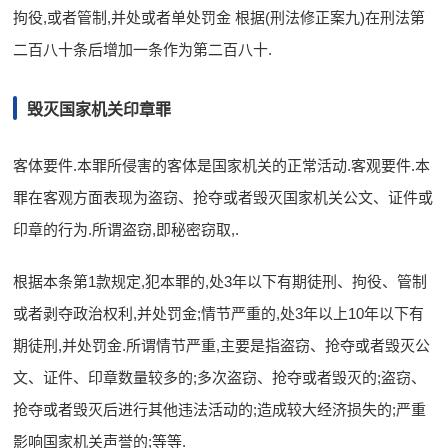
拘役,或者管制,并处或者单处罚金 根据(刑法修正案九)在刑法第
二百八十条后增加一条作为第二百八十.
毁灭国家机关印章罪
客体要件.本罪所侵害的客体是国家机关的正常活动.客观要件.本
罪在客观方面表现为盗窃、抢夺或者毁灭国家机关公文、证件或
印章的行为.所谓盗窃,即秘密窃取,.
根据本条第1款规定,犯本罪的,处3年以下有期徒刑、拘役、管制
或者剥夺政治权利,并处罚金;情节严重的,处3年以上10年以下有
期徒刑,并处罚金.所谓情节严重,主要是指盗窃、抢夺或者毁灭公
文、证件、印章数量较多的;多次盗窃、抢夺或者毁灭的;盗窃、
抢夺或者毁灭后进行其他违法活动的;造成较大经济损失的;严重
影响国家机关声誉的;等等.