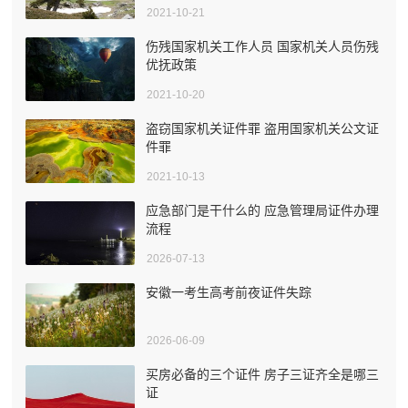
2021-10-21
伤残国家机关工作人员 国家机关人员伤残
优抚政策
2021-10-20
盗窃国家机关证件罪 盗用国家机关公文证
件罪
2021-10-13
应急部门是干什么的 应急管理局证件办理
流程
2026-07-13
安徽一考生高考前夜证件失踪
2026-06-09
买房必备的三个证件 房子三证齐全是哪三
证